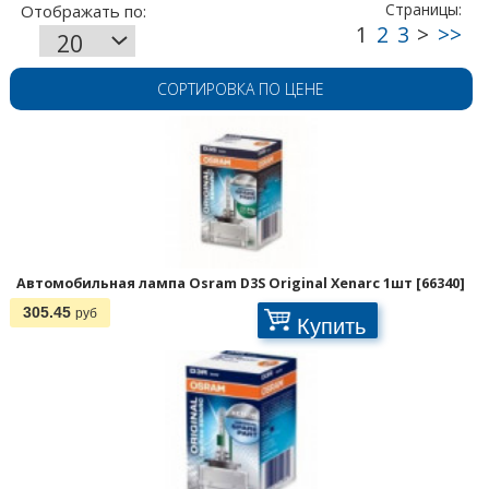
СОРТИРОВКА ПО ЦЕНЕ
Автомобильная лампа Osram D3S Original Xenarc 1шт [66340]
305.45
руб
Купить