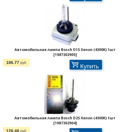
Автомобильная лампа Bosch D1S Xenon (4300K) 1шт
[1987302905]
186.77
руб
Купить
Автомобильная лампа Bosch D2S Xenon (4300K) 1шт
[1987302904]
126.48
руб