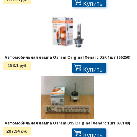
Купить
Автомобильная лампа Osram Original Xenarc D2R 1шт (66250)
193.1
руб
Купить
Автомобильная лампа Osram D1S Original Xenarc 1шт [66140]
207.94
руб
Купить