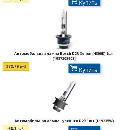
Купить
Автомобильная лампа Bosch D2R Xenon (4300K) 1шт
[1987302903]
172.79
руб
Купить
Автомобильная лампа LynxAuto D2R 1шт (L19235W)
66.1
руб