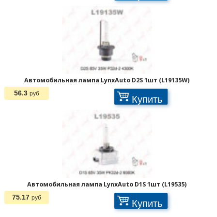
Автомобильная лампа LynxAuto D2S 1шт (L19135W)
56.3
руб
Купить
Автомобильная лампа LynxAuto D1S 1шт (L19535)
75.17
руб
Купить