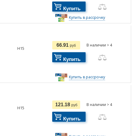
Купить
Купить в рассрочку
66.91
В наличии > 4
руб
H15
Купить
Купить в рассрочку
121.18
В наличии > 4
руб
H15
Купить