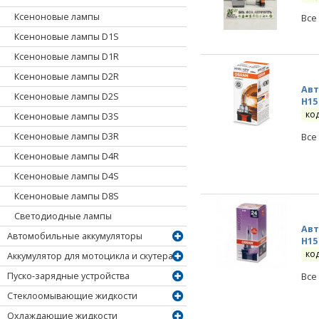
Ксеноновые лампы
Все
Ксеноновые лампы D1S
Ксеноновые лампы D1R
Ксеноновые лампы D2R
Авт
Ксеноновые лампы D2S
H15
ко
Ксеноновые лампы D3S
Ксеноновые лампы D3R
Все
Ксеноновые лампы D4R
Ксеноновые лампы D4S
Ксеноновые лампы D8S
Светодиодные лампы
Авт
Автомобильные аккумуляторы
H15
ко
Аккумулятор для мотоцикла и скутера
Пуско-зарядные устройства
Все
Стеклоомывающие жидкости
Охлаждающие жидкости