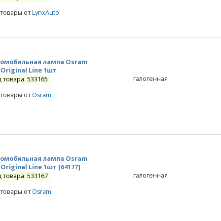
 товары от
LynxAuto
омобильная лампа Osram
 Original Line 1шт
галогенная
д товара: 533165
 товары от
Osram
омобильная лампа Osram
 Original Line 1шт [64177]
галогенная
д товара: 533167
 товары от
Osram