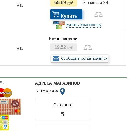
65.69
В наличии > 4
руб
H15
Купить
Купить в рассрочку
Нет в наличии
19.52
H15
руб
Сообщите, когда появится
М:
АДРЕСА МАГАЗИНОВ
КОРОЛЯ 88
Отзывов:
5