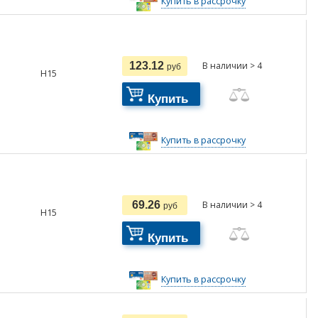
Купить в рассрочку
123.12
В наличии > 4
руб
H15
Купить
Купить в рассрочку
69.26
В наличии > 4
руб
H15
Купить
Купить в рассрочку