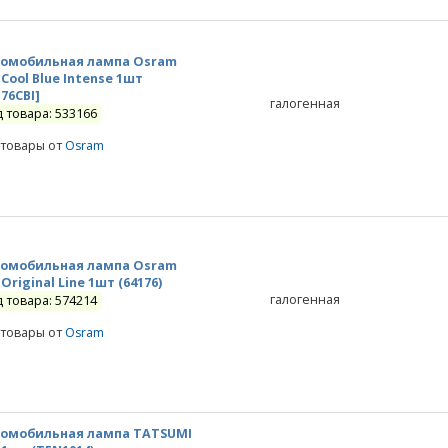
омобильная лампа Osram
 Cool Blue Intense 1шт
176CBI]
галогенная
д товара: 533166
 товары от
Osram
омобильная лампа Osram
 Original Line 1шт (64176)
галогенная
д товара: 574214
 товары от
Osram
омобильная лампа TATSUMI