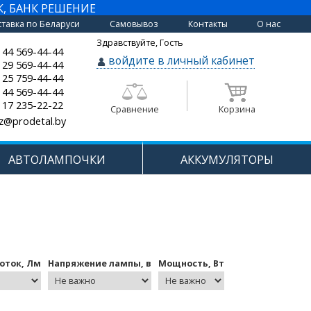
К, БАНК РЕШЕНИЕ
тавка по Беларуси
Самовывоз
Контакты
О нас
Здравствуйте, Гость
 44 569-44-44
войдите в личный кабинет
 29 569-44-44
 25 759-44-44
 44 569-44-44
 17 235-22-22
Сравнение
Корзина
z@prodetal.by
АВТОЛАМПОЧКИ
АККУМУЛЯТОРЫ
оток, Лм
Напряжение лампы, в
Мощность, Вт