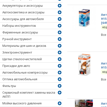
Аккумуляторы и аксессуары
Автокосметика и аксессуары
Авт
H15
Аксессуары для автомобиля
[64
Наборы инструментов
ко
Фирменные аксессуары
Все
Ручной инструмент
Материалы для шин и дисков
Электроинструмент
Щетки стеклоочистителей
Авт
Присадки для авто
H15
ко
Автомобильные компрессоры
Оптика автомобильная
Все
Фильтры
Сервисный комплект замены масла
АКПП
Мойки высокого давления
Авт