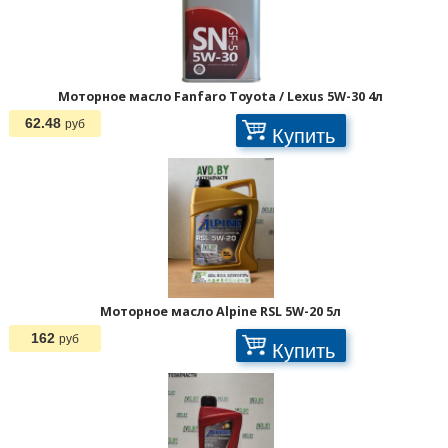
Моторное масло Fanfaro Toyota / Lexus 5W-30 4л
62.48
Страницы:
руб
Купить
Моторное масло Alpine RSL 5W-20 5л
162
руб
Купить