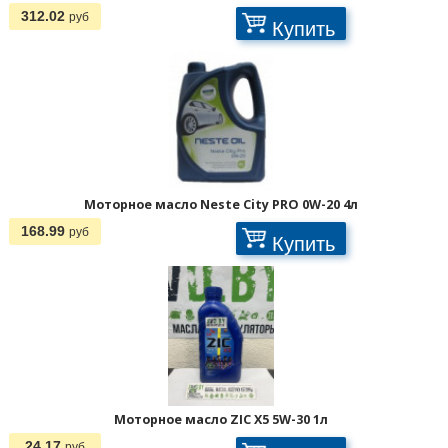
312.02
руб
Купить
Моторное масло Neste City PRO 0W-20 4л
168.99
руб
Купить
Моторное масло ZIC X5 5W-30 1л
24.17
руб