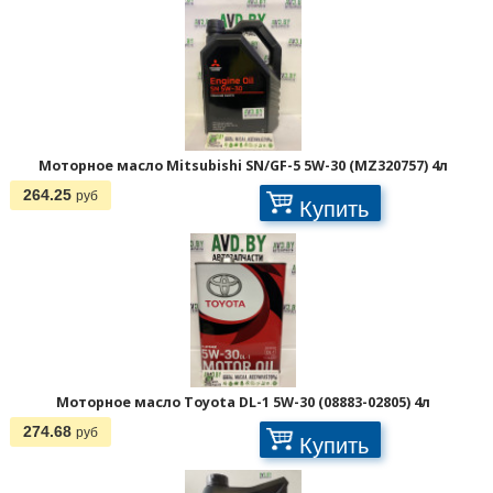
Моторное масло Mitsubishi SN/GF-5 5W-30 (MZ320757) 4л
264.25
руб
Купить
Моторное масло Toyota DL-1 5W-30 (08883-02805) 4л
274.68
руб
Купить