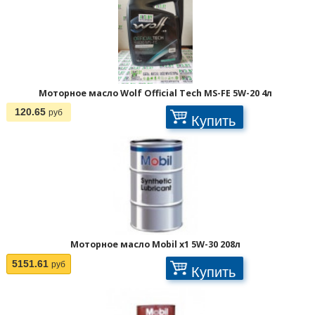
Моторное масло Wolf Official Tech MS-FE 5W-20 4л
120.65
руб
Купить
Моторное масло Mobil x1 5W-30 208л
5151.61
руб
Купить