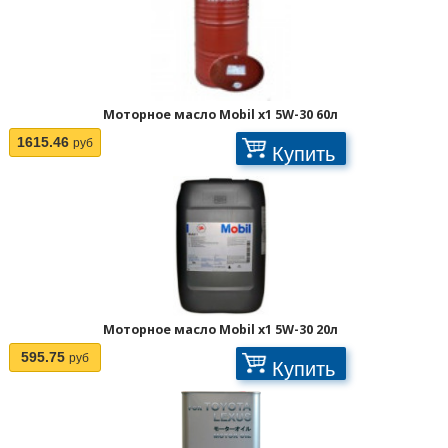
Отображать по:
Моторное масло Mobil x1 5W-30 60л
1615.46
руб
Купить
Моторное масло Mobil x1 5W-30 20л
595.75
руб
Купить