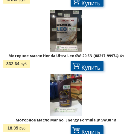
Купить
Моторное масло Honda Ultra Leo 0W-20 SN (08217-99974) 4л
332.64
руб
Купить
Моторное масло Mannol Energy Formula JP 5W30 1л
18.35
руб
Купить