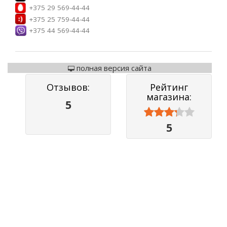
+375 29 569-44-44
+375 25 759-44-44
+375 44 569-44-44
полная версия сайта
Отзывов:
Рейтинг
магазина:
5



5