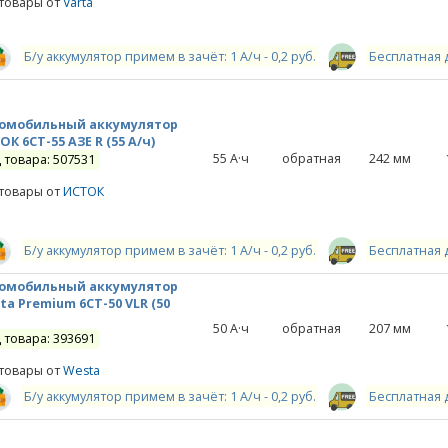
 товары от
Varta
Б/у аккумулятор примем в зачёт: 1 А/ч - 0,2 руб.
Бесплатная 
омобильный аккумулятор
ОК 6СТ-55 АЗE R (55 А/ч)
55
А·ч
обратная
242
мм
 товара: 507531
 товары от
ИСТОК
Б/у аккумулятор примем в зачёт: 1 А/ч - 0,2 руб.
Бесплатная 
омобильный аккумулятор
ta Premium 6СТ-50 VLR (50
50
А·ч
обратная
207
мм
 товара: 393691
 товары от
Westa
Б/у аккумулятор примем в зачёт: 1 А/ч - 0,2 руб.
Бесплатная 