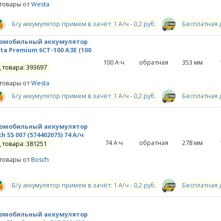
 товары от
Westa
Б/у аккумулятор примем в зачёт: 1 А/ч - 0,2 руб.
Бесплатная 
омобильный аккумулятор
ta Premium 6СТ-100 АЗE (100
)
100
А·ч
обратная
353
мм
 товара: 393697
 товары от
Westa
Б/у аккумулятор примем в зачёт: 1 А/ч - 0,2 руб.
Бесплатная 
омобильный аккумулятор
h S5 007 (574402075) 74 А/ч
74
А·ч
обратная
278
мм
 товара: 381251
 товары от
Bosch
Б/у аккумулятор примем в зачёт: 1 А/ч - 0,2 руб.
Бесплатная 
омобильный аккумулятор