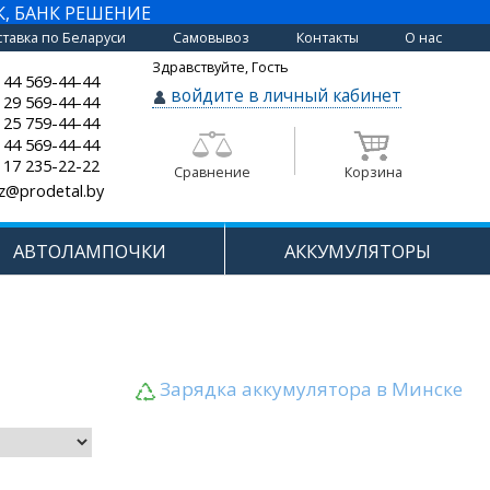
К, БАНК РЕШЕНИЕ
тавка по Беларуси
Самовывоз
Контакты
О нас
Здравствуйте, Гость
 44 569-44-44
войдите в личный кабинет
 29 569-44-44
 25 759-44-44
 44 569-44-44
 17 235-22-22
Сравнение
Корзина
z@prodetal.by
АВТОЛАМПОЧКИ
АККУМУЛЯТОРЫ
Зарядка аккумулятора в Минске