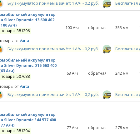
Б/у аккумулятор примем в зачёт: 1 А/ч - 0,2 руб.
Бесплатная 
омобильный аккумулятор
a Silver Dynamic H3 600 402
(100 А/ч)
100
А·ч
обратная
353
мм
 товара: 381296
 товары от
Varta
Б/у аккумулятор примем в зачёт: 1 А/ч - 0,2 руб.
Бесплатная 
омобильный аккумулятор
a Silver Dynamic D15 563 400
(63 А/ч)
63
А·ч
обратная
242
мм
 товара: 507688
 товары от
Varta
Б/у аккумулятор примем в зачёт: 1 А/ч - 0,2 руб.
Бесплатная 
омобильный аккумулятор
a Silver Dynamic E44 577 400
(77 А/ч)
77
А·ч
обратная
278
мм
 товара: 381294