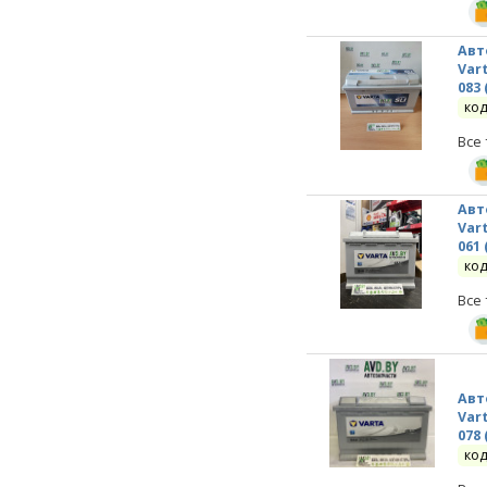
Авт
Vart
083 
код
Все
Авт
Vart
061 
код
Все
Авт
Vart
078 
код