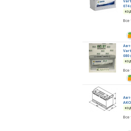
Vart
074 
код
Все
Авт
Vart
080 
код
Все
Авт
AKO
код
Все