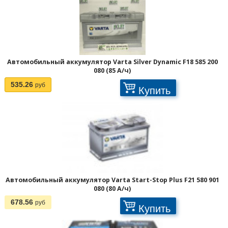
Автомобильный аккумулятор Varta Silver Dynamic F18 585 200
080 (85 А/ч)
535.26
руб
Купить
Автомобильный аккумулятор Varta Start-Stop Plus F21 580 901
080 (80 А/ч)
678.56
руб
Купить