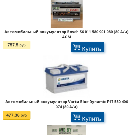
Автомобильный аккумулятор Bosch S6 011 580 901 080 (80 А/ч)
AGM
757.5
руб
Купить
Автомобильный аккумулятор Varta Blue Dynamic F17 580 406
074 (80 А/ч)
477.36
руб
Купить