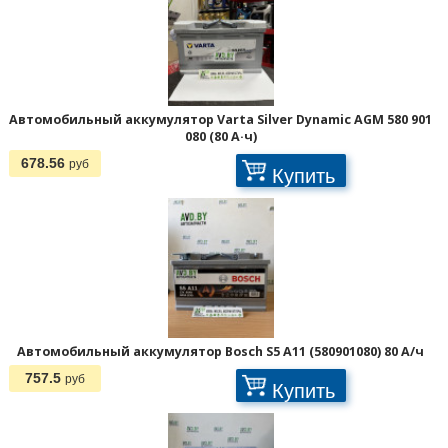
Автомобильный аккумулятор Varta Silver Dynamic AGM 580 901
080 (80 А·ч)
678.56
руб
Купить
Автомобильный аккумулятор Bosch S5 A11 (580901080) 80 А/ч
757.5
руб
Купить