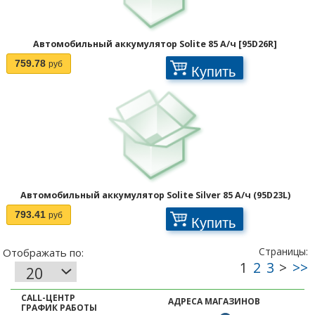
Автомобильный аккумулятор Solite 85 А/ч [95D26R]
759.78
руб
Купить
Автомобильный аккумулятор Solite Silver 85 А/ч (95D23L)
793.41
руб
Купить
CALL-ЦЕНТР
АДРЕСА МАГАЗИНОВ
ГРАФИК РАБОТЫ