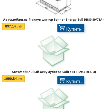
Автомобильный аккумулятор Banner Energy Bull DB80 80/71Ah
897.14
руб
Купить
Страницы:
Автомобильный аккумулятор Solite EFB S95 (80 А·ч)
1090.84
руб
Купить