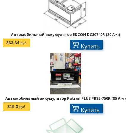
Автомобильный аккумулятор EDCON DC80740R (80 А·ч)
363.34
руб
Купить
Автомобильный аккумулятор Patron PLUS PB85-750R (85 А·ч)
319.3
руб
Купить