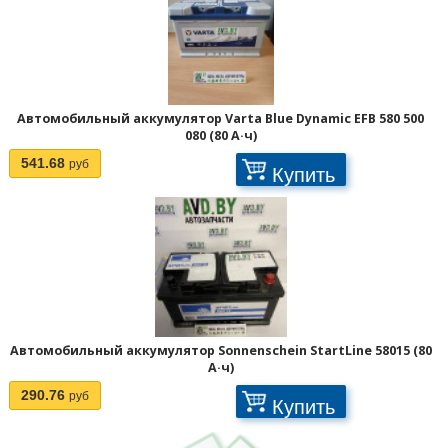
Автомобильный аккумулятор Varta Blue Dynamic EFB 580 500
080 (80 А·ч)
541.68
руб
Купить
Автомобильный аккумулятор Sonnenschein StartLine 58015 (80
А·ч)
290.76
руб
Купить
1
2
3
>
>>