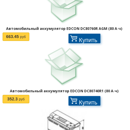
Автомобильный аккумулятор EDCON DC80760R AGM (80 А·ч)
663.45
руб
Купить
Отображать по:
Автомобильный аккумулятор EDCON DC80740R1 (80 А·ч)
352.3
руб
Купить