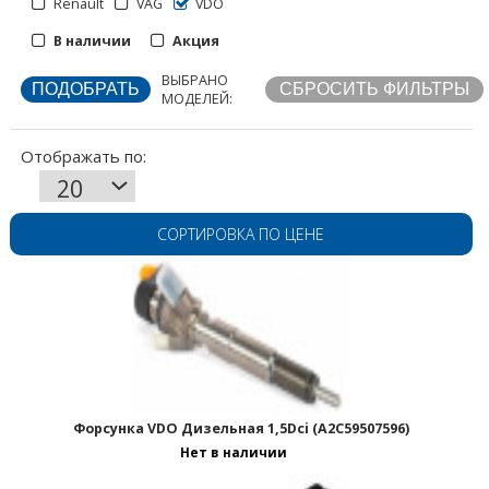
Renault
VAG
VDO
В наличии
Акция
Отображать по:
ВЫБРАНО
МОДЕЛЕЙ:
СОРТИРОВКА ПО ЦЕНЕ
Форсунка VDO Дизельная 1,5Dci (A2C59507596)
Нет в наличии