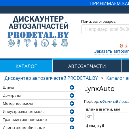
ПРИНИМАЕМ КАРТ
Поиск автотоваров:
Заказать автоза
КАТАЛОГ
АВТОЗАПЧАСТИ
Дискаунтер автозапчастей PRODETAL.BY
>
Каталог 
LynxAuto
Шины
Домкраты
Подбор
:
обычный
/
рас
Моторное масло
длина щетки, мм
Индустриальные масла
ОТ
Трансмиссионное масло
Цена, руб
Лампы автомобильные