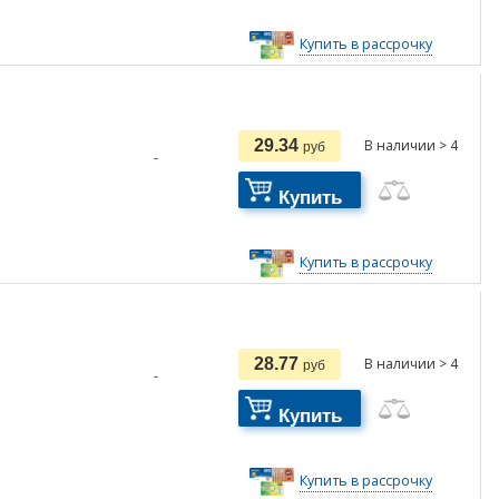
Купить в рассрочку
29.34
В наличии > 4
руб
-
Купить
Купить в рассрочку
28.77
В наличии > 4
руб
-
Купить
Купить в рассрочку