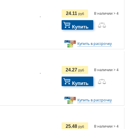
24.11
В наличии > 4
руб
-
Купить
Купить в рассрочку
24.27
В наличии > 4
руб
-
Купить
Купить в рассрочку
25.48
В наличии > 4
руб