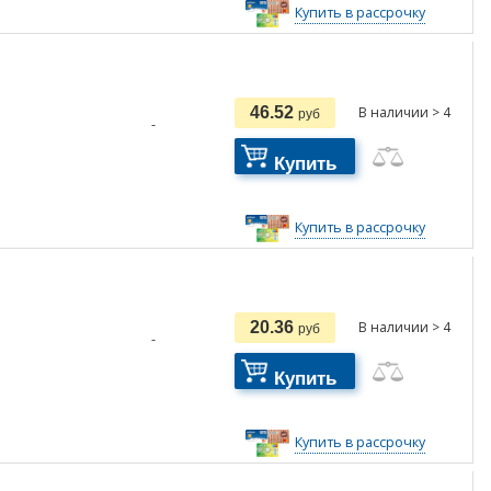
Купить в рассрочку
46.52
В наличии > 4
руб
-
Купить
Купить в рассрочку
20.36
В наличии > 4
руб
-
Купить
Купить в рассрочку