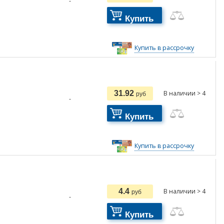
-
Купить
Купить в рассрочку
31.92
В наличии > 4
руб
-
Купить
Купить в рассрочку
4.4
В наличии > 4
руб
-
Купить