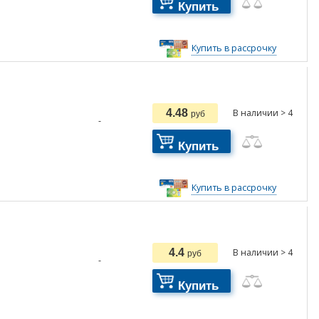
Купить
Купить в рассрочку
4.48
В наличии > 4
руб
-
Купить
Купить в рассрочку
4.4
В наличии > 4
руб
-
Купить