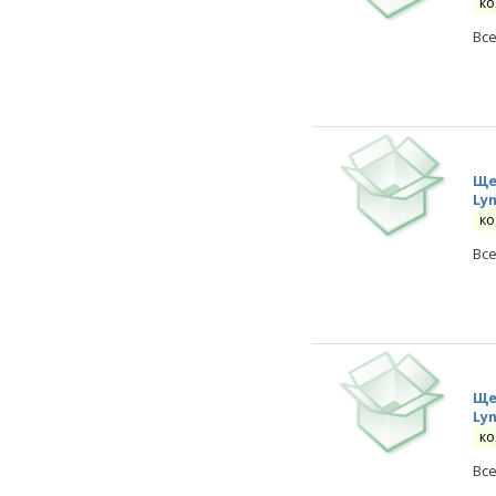
ко
Вс
Ще
Ly
ко
Вс
Ще
Ly
ко
Вс