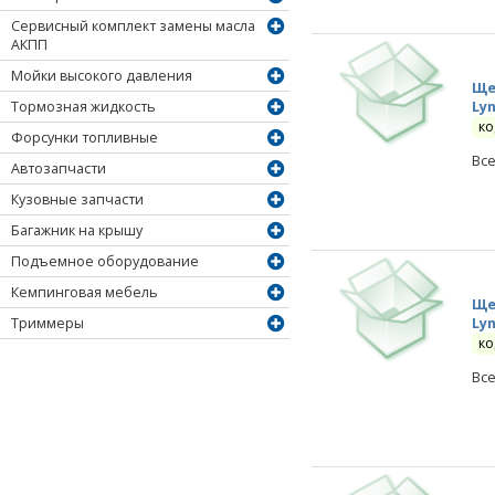
Сервисный комплект замены масла
АКПП
Мойки высокого давления
Ще
Ly
Тормозная жидкость
ко
Форсунки топливные
Вс
Автозапчасти
Кузовные запчасти
Багажник на крышу
Подъемное оборудование
Кемпинговая мебель
Ще
Ly
Триммеры
ко
Вс