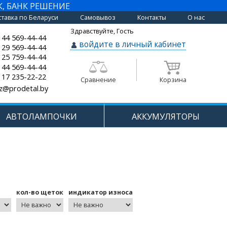
К, БАНК РЕШЕНИЕ
тавка по Беларуси
Самовывоз
Контакты
О нас
Здравствуйте, Гость
 44 569-44-44
войдите в личный кабинет
 29 569-44-44
 25 759-44-44
 44 569-44-44
 17 235-22-22
Сравнение
Корзина
z@prodetal.by
АВТОЛАМПОЧКИ
АККУМУЛЯТОРЫ
кол-во щеток
индикатор износа