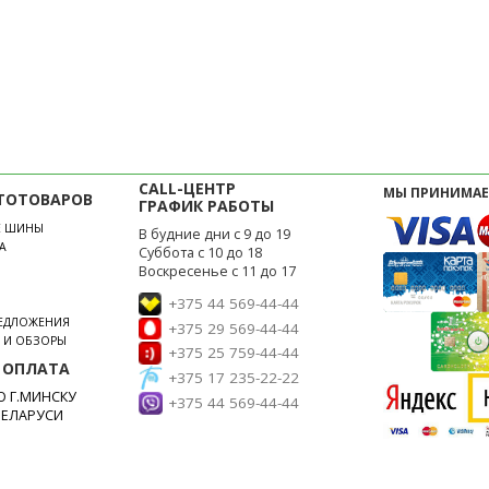
CALL-ЦЕНТР
МЫ ПРИНИМАЕ
ТОТОВАРОВ
ГРАФИК РАБОТЫ
Е ШИНЫ
В будние дни с 9 до 19
А
Суббота с 10 до 18
Воскресенье с 11 до 17
+375 44 569-44-44
РЕДЛОЖЕНИЯ
+375 29 569-44-44
И И ОБЗОРЫ
+375 25 759-44-44
 ОПЛАТА
+375 17 235-22-22
 Г.МИНСКУ
+375 44 569-44-44
БЕЛАРУСИ