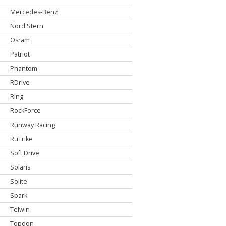
Mercedes-Benz
Nord Stern
Osram
Patriot
Phantom
RDrive
Ring
RockForce
Runway Racing
RuTrike
Soft Drive
Solaris
Solite
Spark
Telwin
Topdon