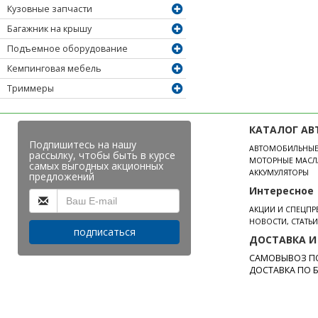
Кузовные запчасти
Багажник на крышу
Подъемное оборудование
Кемпинговая мебель
Триммеры
КАТАЛОГ АВ
Подпишитесь на нашу
АВТОМОБИЛЬНЫ
рассылку, чтобы быть в курсе
МОТОРНЫЕ МАСЛ
самых выгодных акционных
АККУМУЛЯТОРЫ
предложений
Интересное
АКЦИИ И СПЕЦП
НОВОСТИ, СТАТЬ
подписаться
ДОСТАВКА И
САМОВЫВОЗ ПО
ДОСТАВКА ПО 