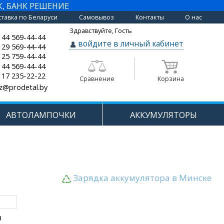
К, БАНК РЕШЕНИЕ
тавка по Беларуси
Самовывоз
Контакты
О нас
Здравствуйте, Гость
 44 569-44-44
войдите в личный кабинет
 29 569-44-44
 25 759-44-44
 44 569-44-44
 17 235-22-22
Сравнение
Корзина
z@prodetal.by
АВТОЛАМПОЧКИ
АККУМУЛЯТОРЫ
Зарядка аккумулятора в Минске
В