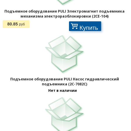
Подъемное оборудование PULI Электромагнит подъемника
механизма электроразблокировки (2CE-104)
80.85
руб
Купить
Подъемное оборудование PULI Насос гидравлический
подъемника (2C-7082C)
Нет в наличии
Страницы: