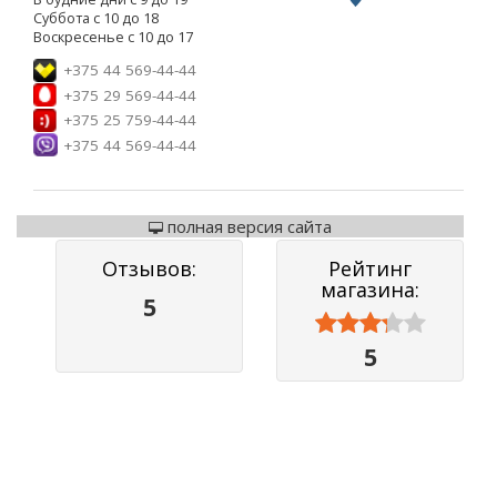
Суббота с 10 до 18
Воскресенье с 10 до 17
+375 44 569-44-44
+375 29 569-44-44
+375 25 759-44-44
+375 44 569-44-44
полная версия сайта
Отзывов:
Рейтинг
магазина:
5



5