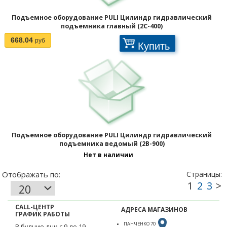
Подъемное оборудование PULI Цилиндр гидравлический
подъемника главный (2C-400)
668.04
руб
Купить
Подъемное оборудование PULI Цилиндр гидравлический
подъемника ведомый (2B-900)
Нет в наличии
CALL-ЦЕНТР
АДРЕСА МАГАЗИНОВ
ГРАФИК РАБОТЫ
ПАНЧЕНКО 70
В будние дни с 9 до 19