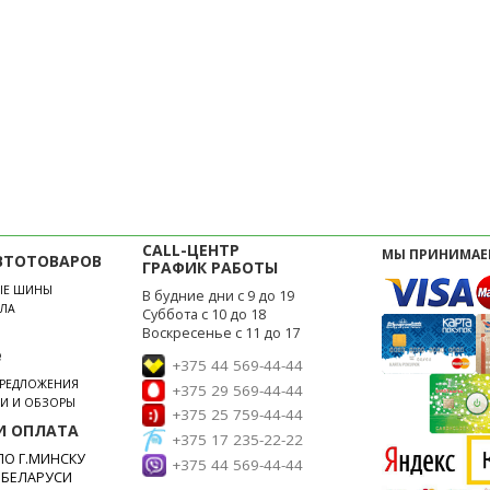
CALL-ЦЕНТР
МЫ ПРИНИМАЕ
ВТОТОВАРОВ
ГРАФИК РАБОТЫ
ЫЕ ШИНЫ
В будние дни с 9 до 19
ЛА
Суббота с 10 до 18
Воскресенье с 11 до 17
е
+375 44 569-44-44
ПРЕДЛОЖЕНИЯ
+375 29 569-44-44
ЬИ И ОБЗОРЫ
+375 25 759-44-44
И ОПЛАТА
+375 17 235-22-22
О Г.МИНСКУ
+375 44 569-44-44
 БЕЛАРУСИ