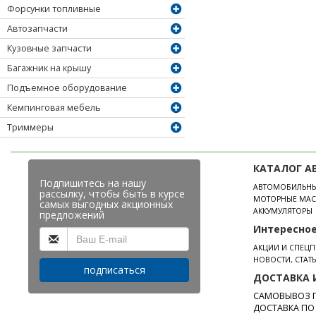
Форсунки топливные
Автозапчасти
Кузовные запчасти
Багажник на крышу
Подъемное оборудование
Кемпинговая мебель
Триммеры
КАТАЛОГ А
Подпишитесь на нашу
АВТОМОБИЛЬН
рассылку, чтобы быть в курсе
МОТОРНЫЕ МАС
самых выгодных акционных
АККУМУЛЯТОРЫ
предложений
Интересно
АКЦИИ И СПЕЦ
НОВОСТИ, СТАТ
подписаться
ДОСТАВКА 
САМОВЫВОЗ П
ДОСТАВКА ПО