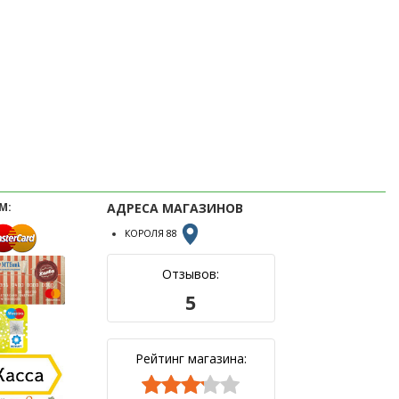
М:
АДРЕСА МАГАЗИНОВ
КОРОЛЯ 88
Отзывов:
5
Рейтинг магазина:


