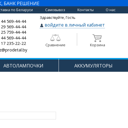
К, БАНК РЕШЕНИЕ
тавка по Беларуси
Самовывоз
Контакты
О нас
Здравствуйте, Гость
 44 569-44-44
войдите в личный кабинет
 29 569-44-44
 25 759-44-44
 44 569-44-44
 17 235-22-22
Сравнение
Корзина
z@prodetal.by
АВТОЛАМПОЧКИ
АККУМУЛЯТОРЫ