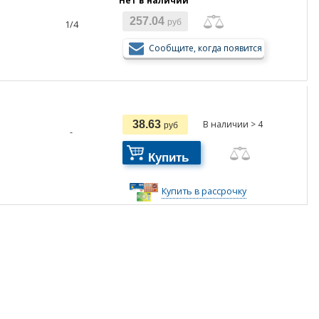
Нет в наличии
257.04
руб
1/4
Сообщите, когда появится
38.63
В наличии > 4
руб
-
Купить
Купить в рассрочку