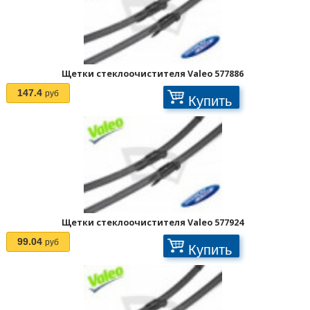
Щетки стеклоочистителя Valeo 577886
147.4
руб
Купить
Отображать по:
Щетки стеклоочистителя Valeo 577924
99.04
руб
Купить