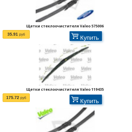
Щетки стеклоочистителя Valeo 575006
35.91
руб
Купить
Страницы:
Щетки стеклоочистителя Valeo 119435
175.72
руб
Купить