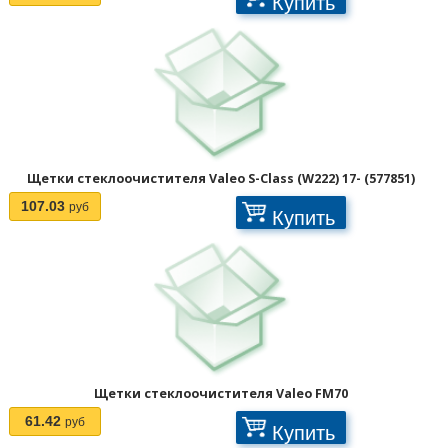
Купить
Щетки стеклоочистителя Valeo S-Class (W222) 17- (577851)
107.03
руб
Купить
Щетки стеклоочистителя Valeo FM70
61.42
руб
Купить