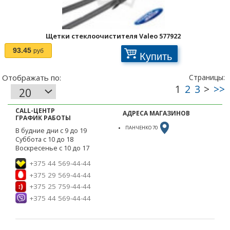
Щетки стеклоочистителя Valeo 577922
93.45
руб
Купить
CALL-ЦЕНТР
АДРЕСА МАГАЗИНОВ
ГРАФИК РАБОТЫ
ПАНЧЕНКО 70
В будние дни с 9 до 19
Суббота с 10 до 18
Воскресенье с 10 до 17
+375 44 569-44-44
+375 29 569-44-44
+375 25 759-44-44
+375 44 569-44-44