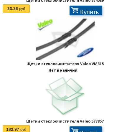
Щетки стеклоочистителя Valeo 574089
33.36
руб
Купить
Щетки стеклоочистителя Valeo VM315
Нет в наличии
Щетки стеклоочистителя Valeo 577857
182.97
руб