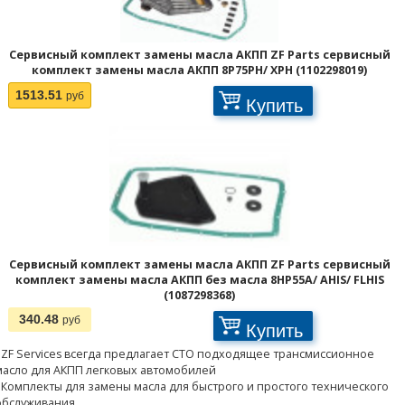
Сервисный комплект замены масла АКПП ZF Parts сервисный
комплект замены масла АКПП 8P75PH/ XPH (1102298019)
1513.51
руб
Купить
Сервисный комплект замены масла АКПП ZF Parts сервисный
комплект замены масла АКПП без масла 8HP55A/ AHIS/ FLHIS
(1087298368)
340.48
руб
Купить
- ZF Services всегда предлагает СТО подходящее трансмиссионное
масло для АКПП легковых автомобилей
- Комплекты для замены масла для быстрого и простого технического
обслуживания