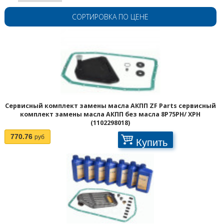
СОРТИРОВКА ПО ЦЕНЕ
Сервисный комплект замены масла АКПП ZF Parts сервисный
комплект замены масла АКПП без масла 8P75PH/ XPH
(1102298018)
770.76
руб
Купить