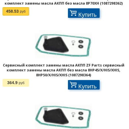
комплект замены масла АКПП без масла 8P70XH (1087298362)
458.53
руб
Купить
Сервисный комплект замены масла АКПП ZF Parts сервисный
комплект замены масла АКПП без масла 8HP45/X/HIS/XHIS,
8HP50/X/HIS/XHIS (1087298364)
364.9
руб
Купить
1
2
>