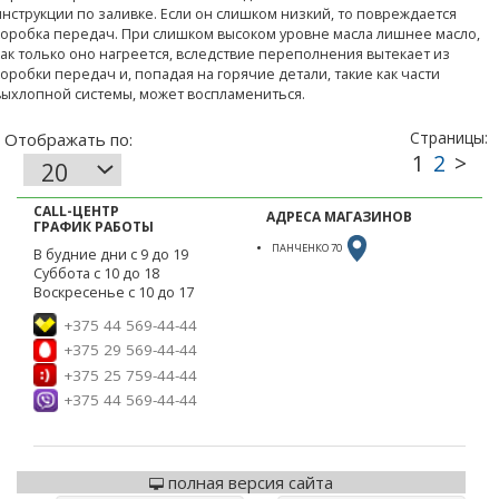
инструкции по заливке. Если он слишком низкий, то повреждается
коробка передач. При слишком высоком уровне масла лишнее масло,
как только оно нагреется, вследствие переполнения вытекает из
коробки передач и, попадая на горячие детали, такие как части
выхлопной системы, может воспламениться.
CALL-ЦЕНТР
АДРЕСА МАГАЗИНОВ
ГРАФИК РАБОТЫ
ПАНЧЕНКО 70
В будние дни с 9 до 19
Суббота с 10 до 18
Воскресенье с 10 до 17
+375 44 569-44-44
+375 29 569-44-44
+375 25 759-44-44
+375 44 569-44-44
полная версия сайта