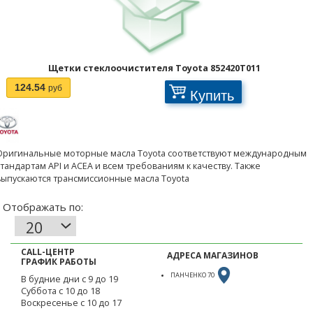
Щетки стеклоочистителя Toyota 852420T011
Отображать по:
124.54
руб
Купить
Оригинальные моторные масла Toyota соответствуют международным
стандартам API и ACEA и всем требованиям к качеству. Также
выпускаются трансмиссионные масла Toyota
CALL-ЦЕНТР
АДРЕСА МАГАЗИНОВ
ГРАФИК РАБОТЫ
ПАНЧЕНКО 70
В будние дни с 9 до 19
Суббота с 10 до 18
Воскресенье с 10 до 17