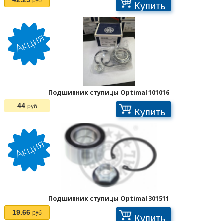
руб
Купить
Подшипник ступицы Optimal 101016
44
руб
Купить
Подшипник ступицы Optimal 301511
19.66
руб
Купить