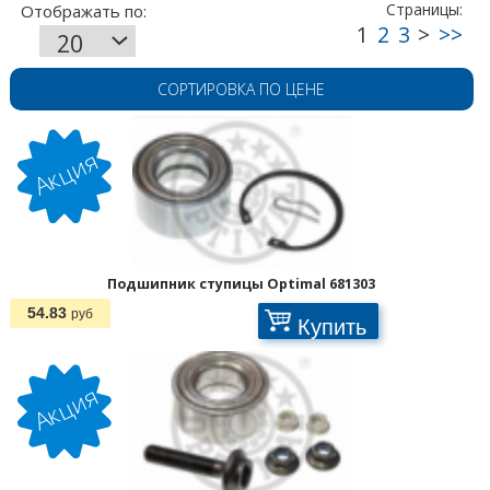
СОРТИРОВКА ПО ЦЕНЕ
Подшипник ступицы Optimal 681303
54.83
руб
Купить