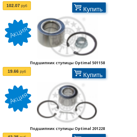
102.07
руб
Купить
Подшипник ступицы Optimal 501158
19.66
руб
Купить
Подшипник ступицы Optimal 201228
42.25