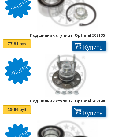
Отображать по:
Подшипник ступицы Optimal 502135
77.81
руб
Купить
Подшипник ступицы Optimal 202140
19.66
руб
Купить
Страницы: