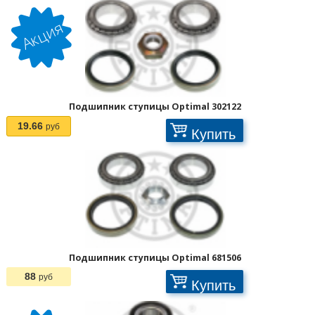
1
2
3
>
>>
Подшипник ступицы Optimal 302122
19.66
руб
Купить
Подшипник ступицы Optimal 681506
88
руб
Купить