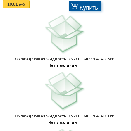
10.81
руб
Купить
Охлаждающая жидкость ONZOIL GREEN A-40C 5кг
Нет в наличии
1
2
>
Охлаждающая жидкость ONZOIL GREEN A-40C 1кг
Нет в наличии