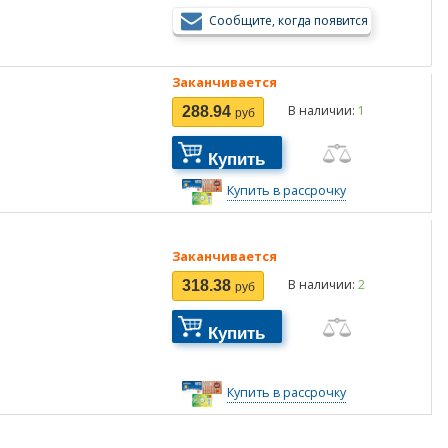
Сообщите, когда появится
Заканчивается
В наличии:
1
288.94
руб
Купить
Купить в рассрочку
Заканчивается
В наличии:
2
318.38
руб
Купить
Купить в рассрочку