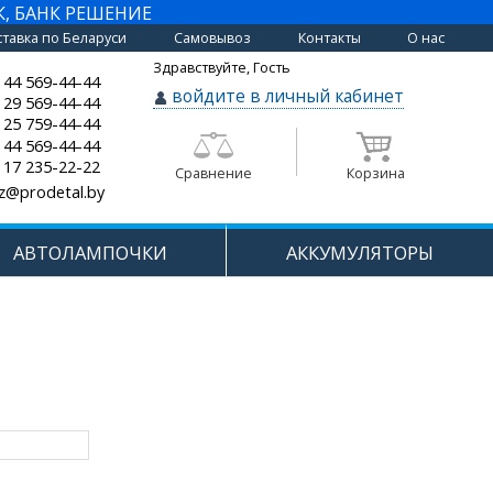
К, БАНК РЕШЕНИЕ
тавка по Беларуси
Самовывоз
Контакты
О нас
Здравствуйте, Гость
 44 569-44-44
войдите в личный кабинет
 29 569-44-44
 25 759-44-44
 44 569-44-44
 17 235-22-22
Сравнение
Корзина
z@prodetal.by
АВТОЛАМПОЧКИ
АККУМУЛЯТОРЫ