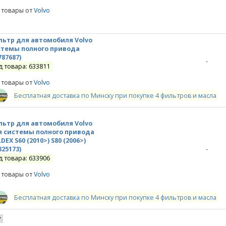
 товары от
Volvo
льтр для автомобиля Volvo
стемы полного привода
787687)
-
д товара: 633811
 товары от
Volvo
Бесплатная доставка по Минску при покупке 4 фильтров и масла
льтр для автомобиля Volvo
я системы полного привода
DEX S60 (2010>) S80 (2006>)
325173)
-
д товара: 633906
 товары от
Volvo
Бесплатная доставка по Минску при покупке 4 фильтров и масла