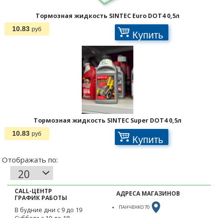
Тормозная жидкость SINTEC Euro DOT4 0,5л
Отображать по:
10.83
руб
Купить
Тормозная жидкость SINTEC Super DOT4 0,5л
10.83
руб
Купить
CALL-ЦЕНТР
АДРЕСА МАГАЗИНОВ
ГРАФИК РАБОТЫ
ПАНЧЕНКО 70
В будние дни с 9 до 19