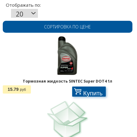
СОРТИРОВКА ПО ЦЕНЕ
Тормозная жидкость SINTEC Super DOT4 1л
15.79
руб
Купить