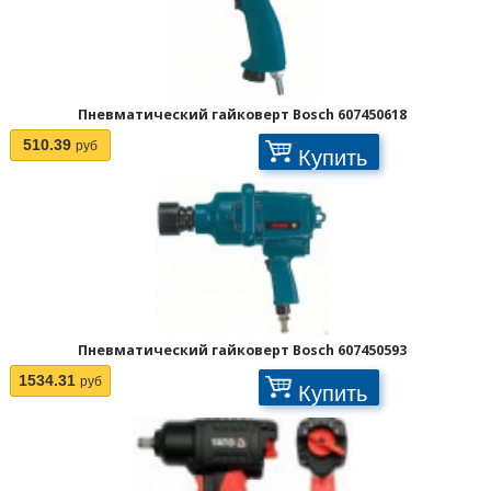
Пневматический гайковерт Bosch 607450618
510.39
руб
Купить
Пневматический гайковерт Bosch 607450593
1534.31
руб
Купить