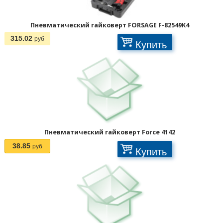
Пневматический гайковерт FORSAGE F-82549K4
315.02
руб
Купить
Пневматический гайковерт Force 4142
38.85
руб
Купить