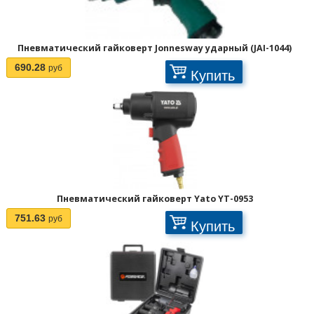
Пневматический гайковерт Jonnesway ударный (JAI-1044)
690.28
руб
Купить
Пневматический гайковерт Yato YT-0953
751.63
руб
Купить