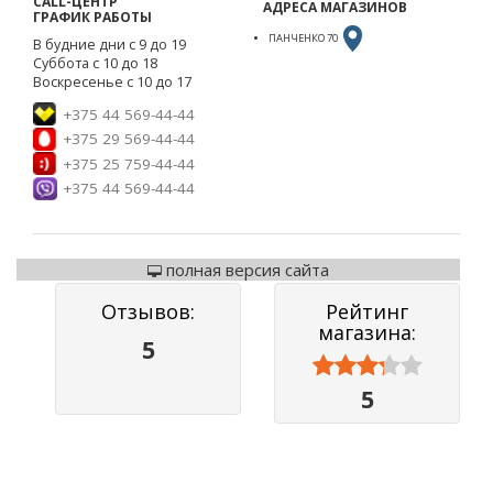
CALL-ЦЕНТР
АДРЕСА МАГАЗИНОВ
ГРАФИК РАБОТЫ
ПАНЧЕНКО 70
В будние дни с 9 до 19
Суббота с 10 до 18
Воскресенье с 10 до 17
+375 44 569-44-44
+375 29 569-44-44
+375 25 759-44-44
+375 44 569-44-44
полная версия сайта
Отзывов:
Рейтинг
магазина:
5



5