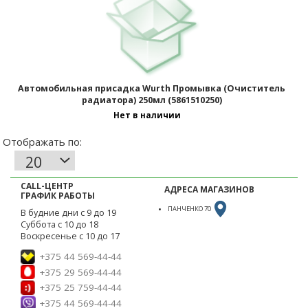
Автомобильная присадка Wurth Промывка (Очиститель
радиатора) 250мл (5861510250)
Нет в наличии
CALL-ЦЕНТР
АДРЕСА МАГАЗИНОВ
ГРАФИК РАБОТЫ
ПАНЧЕНКО 70
В будние дни с 9 до 19
Суббота с 10 до 18
Воскресенье с 10 до 17
+375 44 569-44-44
+375 29 569-44-44
+375 25 759-44-44
+375 44 569-44-44