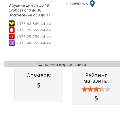
ПАНЧЕНКО 70
В будние дни с 9 до 19
Суббота с 10 до 18
Воскресенье с 10 до 17
+375 44 569-44-44
+375 29 569-44-44
+375 25 759-44-44
+375 44 569-44-44
полная версия сайта
Отзывов:
Рейтинг
магазина:
5



5