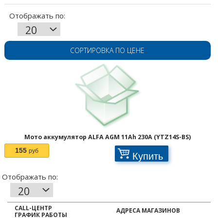
СОРТИРОВКА ПО ЦЕНЕ
Отображать по:
Мото аккумулятор ALFA AGM 11Ah 230A (YTZ14S-BS)
155
руб
Купить
CALL-ЦЕНТР
АДРЕСА МАГАЗИНОВ
ГРАФИК РАБОТЫ