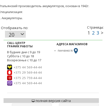
Итальянский производитель аккумуляторов, основан в 1942г.
Специализация:
1. Аккумуляторы.
CALL-ЦЕНТР
АДРЕСА МАГАЗИНОВ
ГРАФИК РАБОТЫ
ПАНЧЕНКО 70
В будние дни с 9 до 19
Суббота с 10 до 18
Воскресенье с 10 до 17
+375 44 569-44-44
+375 29 569-44-44
+375 25 759-44-44
+375 44 569-44-44
полная версия сайта