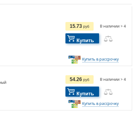
15.73
В наличии > 4
руб
Купить
Купить в рассрочку
54.26
В наличии > 4
руб
ный
Купить
Купить в рассрочку