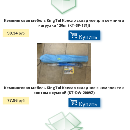
Кемпинговая мебель KingTul Кресло складное для кемпинга
нагрузка 120кг (KT-SP-131J)
90.34
руб
Купить
Кемпинговая мебель KingTul Кресло складное в комплекте с
зонтом с сумкой (KT-DW-2009Z)
77.96
руб
Купить