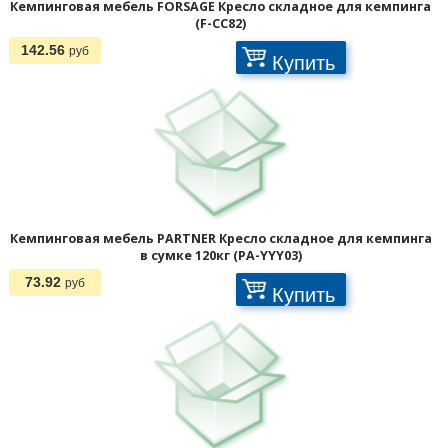
Кемпинговая мебель FORSAGE Кресло складное для кемпинга
(F-CC82)
142.56
руб
Купить
Кемпинговая мебель PARTNER Кресло складное для кемпинга
в сумке 120кг (PA-YYY03)
73.92
руб
Купить