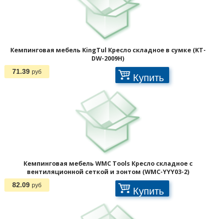
Кемпинговая мебель KingTul Кресло складное в сумке (KT-
DW-2009H)
71.39
руб
Купить
Отображать по:
Кемпинговая мебель WMC Tools Кресло складное с
вентиляционной сеткой и зонтом (WMC-YYY03-2)
82.09
руб
Купить