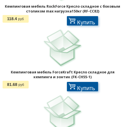
Кемпинговая мебель RockForce Кресло складное с боковым
столиком max нагрузка150кг (RF-CC82)
118.4
руб
Купить
Кемпинговая мебель ForceKraft Кресло складное для
кемпинга и зонтик (FK-CH55-1)
81.68
руб
Купить