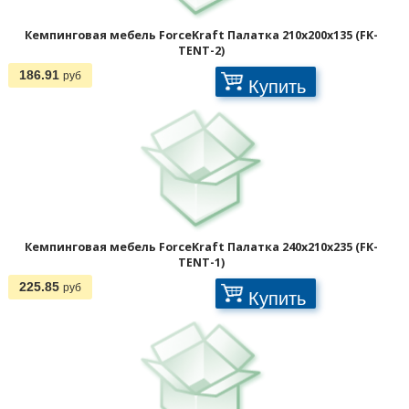
Кемпинговая мебель ForceKraft Палатка 210х200х135 (FK-
TENT-2)
186.91
руб
Купить
Кемпинговая мебель ForceKraft Палатка 240х210х235 (FK-
TENT-1)
225.85
руб
Купить