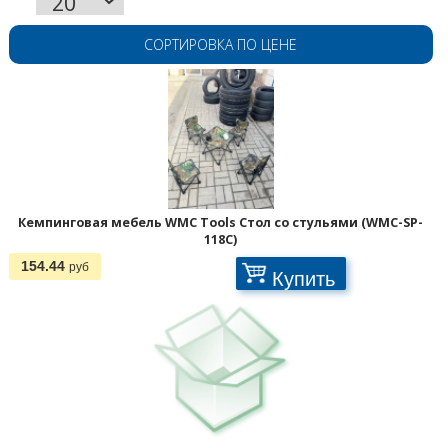
СОРТИРОВКА ПО ЦЕНЕ
Кемпинговая мебель WMC Tools Стол со стульями (WMC-SP-
118C)
154.44
руб
Купить