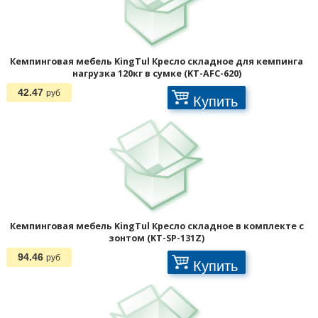
Кемпинговая мебель KingTul Кресло складное для кемпинга
нагрузка 120кг в сумке (KT-AFC-620)
42.47
руб
Купить
Кемпинговая мебель KingTul Кресло складное в комплекте с
зонтом (KT-SP-131Z)
94.46
руб
Купить