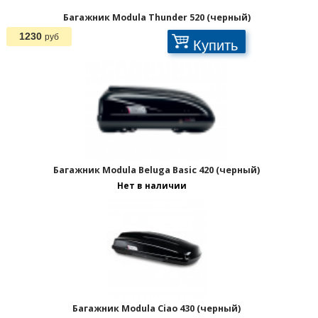
Багажник Modula Thunder 520 (черный)
1230
руб
Купить
Багажник Modula Beluga Basic 420 (черный)
Нет в наличии
Багажник Modula Ciao 430 (черный)