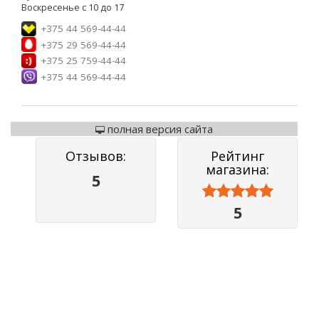
Воскресенье с 10 до 17
+375 44 569-44-44
+375 29 569-44-44
+375 25 759-44-44
+375 44 569-44-44
полная версия сайта
Отзывов:
Рейтинг
магазина:
5



5