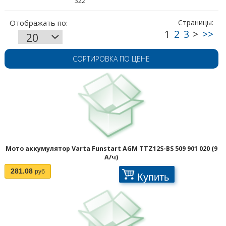
322
СОРТИРОВКА ПО ЦЕНЕ
Мото аккумулятор Varta Funstart AGM TTZ12S-BS 509 901 020 (9
А/ч)
281.08
руб
Купить