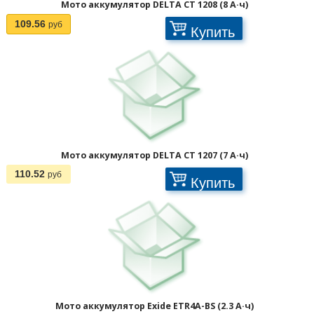
Мото аккумулятор DELTA CT 1208 (8 А·ч)
109.56
руб
Купить
Мото аккумулятор DELTA CT 1207 (7 А·ч)
110.52
руб
Купить
1
2
3
>
>>
Мото аккумулятор Exide ETR4A-BS (2.3 А·ч)