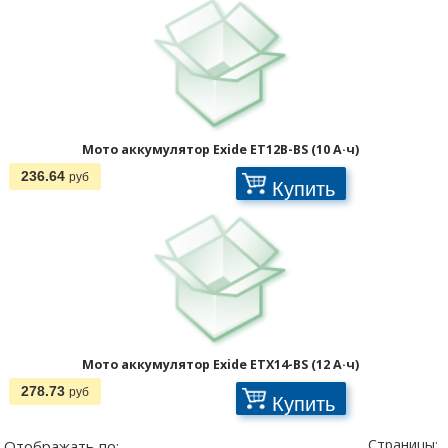
Мото аккумулятор Exide ET12B-BS (10 А·ч)
236.64
руб
Купить
Мото аккумулятор Exide ETX14-BS (12 А·ч)
278.73
руб
Купить