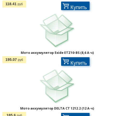
118.41
руб
Купить
Мото аккумулятор Exide ETZ10-BS (8,6 А·ч)
195.07
руб
Купить
Мото аккумулятор DELTA CT 1212.2 (12 А·ч)
185.6
руб