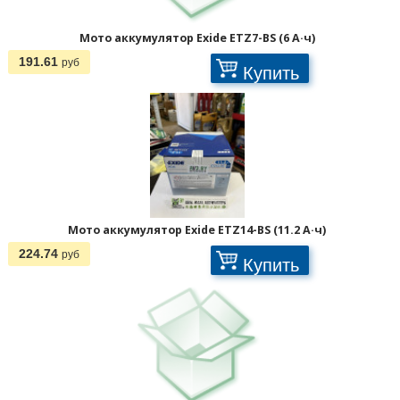
Мото аккумулятор Exide ETZ7-BS (6 А·ч)
191.61
руб
Купить
Мото аккумулятор Exide ETZ14-BS (11.2 А·ч)
224.74
руб
Купить