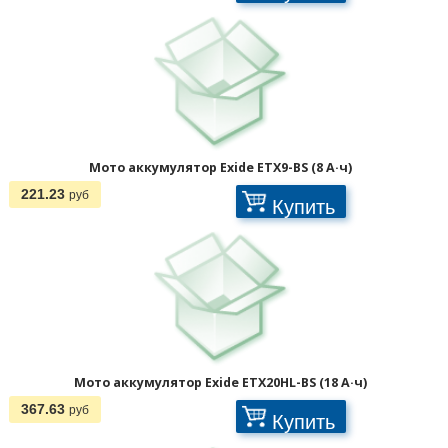
Мото аккумулятор Exide ETX9-BS (8 А·ч)
221.23
руб
Купить
Мото аккумулятор Exide ETX20HL-BS (18 А·ч)
Страницы:
367.63
руб
Купить