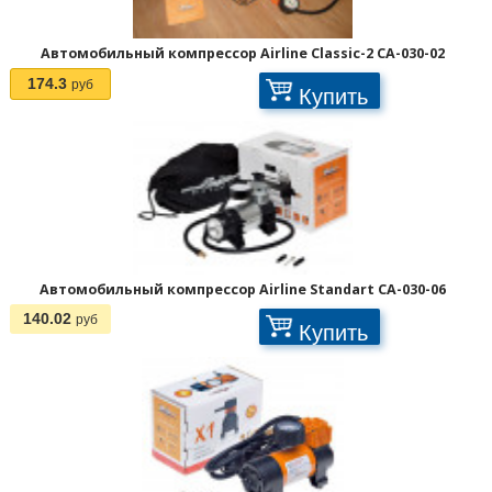
Автомобильный компрессор Airline Classic-2 CA-030-02
174.3
руб
Купить
Автомобильный компрессор Airline Standart CA-030-06
140.02
руб
Купить