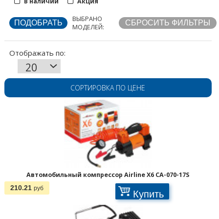
В наличии
Акция
ВЫБРАНО
МОДЕЛЕЙ:
СОРТИРОВКА ПО ЦЕНЕ
Автомобильный компрессор Airline X6 CA-070-17S
210.21
руб
Купить