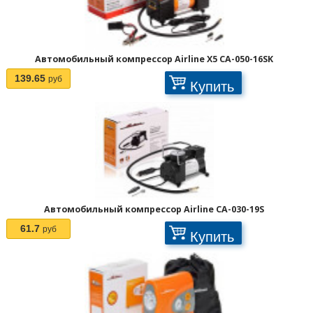
Автомобильный компрессор Airline X5 CA-050-16SK
139.65
руб
Купить
Автомобильный компрессор Airline CA-030-19S
61.7
руб
Купить