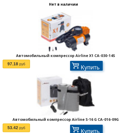
Нет в наличии
Автомобильный компрессор Airline X1 CA-030-14S
97.18
руб
Купить
Автомобильный компрессор Airline S-16 G CA-016-09G
53.42
руб
Купить