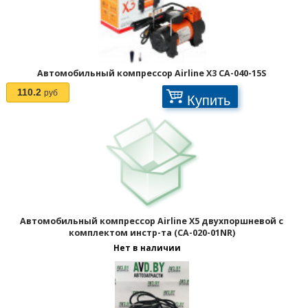
Автомобильный компрессор Airline X3 CA-040-15S
110.2
руб
Купить
Автомобильный компрессор Airline X5 двухпоршневой с
комплектом инстр-та (CA-020-01NR)
Нет в наличии