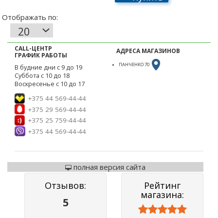
CALL-ЦЕНТР
АДРЕСА МАГАЗИНОВ
ГРАФИК РАБОТЫ
ПАНЧЕНКО 70
В будние дни с 9 до 19
Суббота с 10 до 18
Воскресенье с 10 до 17
+375 44 569-44-44
+375 29 569-44-44
+375 25 759-44-44
+375 44 569-44-44
полная версия сайта
Отзывов:
Рейтинг
магазина:
5


