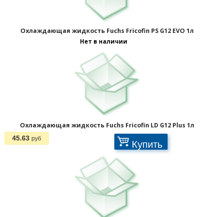
1
2
>
Охлаждающая жидкость Fuchs Fricofin PS G12 EVO 1л
Нет в наличии
Охлаждающая жидкость Fuchs Fricofin LD G12 Plus 1л
45.63
руб
Купить