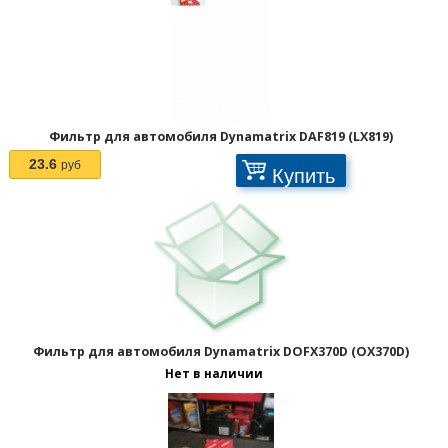
Фильтр для автомобиля Dynamatrix DAF819 (LX819)
23.6
руб
Купить
Фильтр для автомобиля Dynamatrix DOFX370D (OX370D)
Отображать по:
Нет в наличии