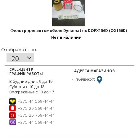
Фильтр для автомобиля Dynamatrix DOFX156D (OX156D)
Нет в наличии
CALL-ЦЕНТР
АДРЕСА МАГАЗИНОВ
ГРАФИК РАБОТЫ
ПАНЧЕНКО 70
В будние дни с 9 до 19
Суббота с 10 до 18
Воскресенье с 10 до 17
+375 44 569-44-44
+375 29 569-44-44
+375 25 759-44-44
+375 44 569-44-44