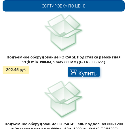
СОРТИРОВКА ПО ЦЕНЕ
Подъемное оборудование FORSAGE Подставка ремонтная
5т(h min 390мм,h max 660мм) (F-TRF30502-1)
202.45
руб
Купить
Подъемное оборудование FORSAGE Таль подвесная 600/1200
кг (высота подъема: 600кг - 12м, 1200кг - 6м) (F-TRH1200)