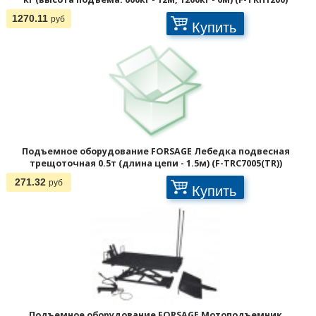
1270.11
руб
Купить
Подъемное оборудование FORSAGE Лебедка подвесная
трещоточная 0.5т (длина цепи - 1.5м) (F-TRC7005(TR))
271.32
руб
Купить
Отображать по:
Подъемное оборудование FORSAGE Мотоподъемник