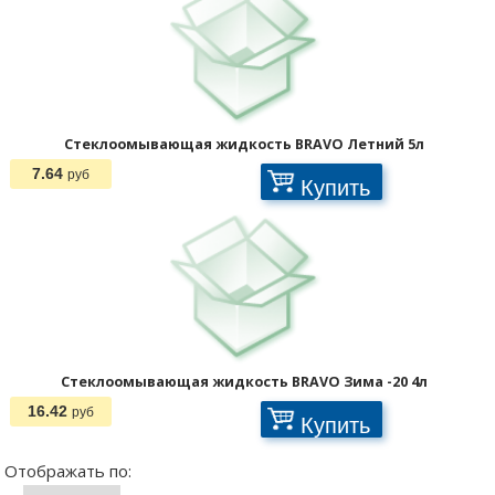
Стеклоомывающая жидкость BRAVO Летний 5л
7.64
руб
Купить
Отображать по:
Стеклоомывающая жидкость BRAVO Зима -20 4л
16.42
руб
Купить