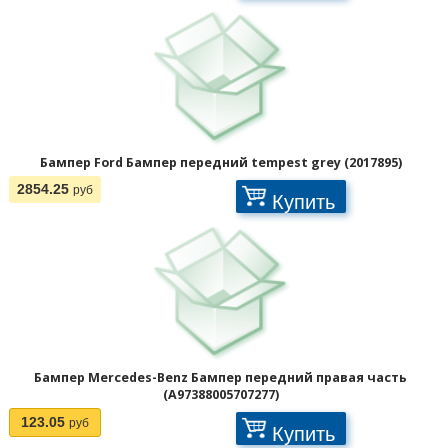
Бампер Ford Бампер передний tempest grey (2017895)
2854.25
руб
Купить
Бампер Mercedes-Benz Бампер передний правая часть
(A97388005707277)
123.05
руб
Купить