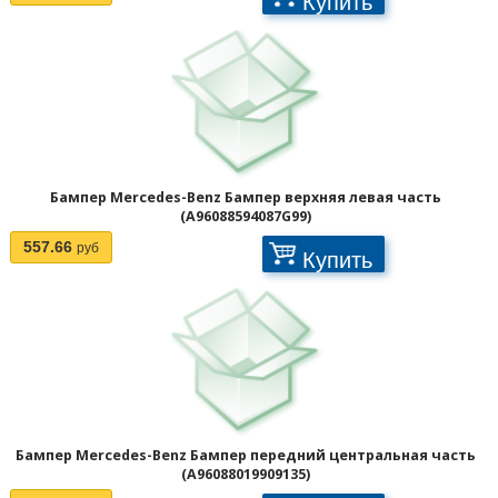
Купить
Бампер Mercedes-Benz Бампер верхняя левая часть
(A96088594087G99)
557.66
руб
Купить
Бампер Mercedes-Benz Бампер передний центральная часть
(A96088019909135)