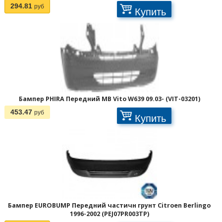
294.81
руб
Купить
Бампер PHIRA Передний MB Vito W639 09.03- (VIT-03201)
453.47
руб
Купить
Бампер EUROBUMP Передний частичн грунт Citroen Berlingo
1996-2002 (PEJ07PR003TP)