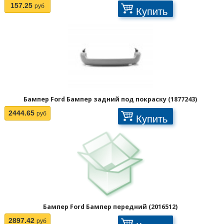
157.25
руб
Купить
Бампер Ford Бампер задний под покраску (1877243)
2444.65
руб
Купить
Бампер Ford Бампер передний (2016512)
2897.42
руб