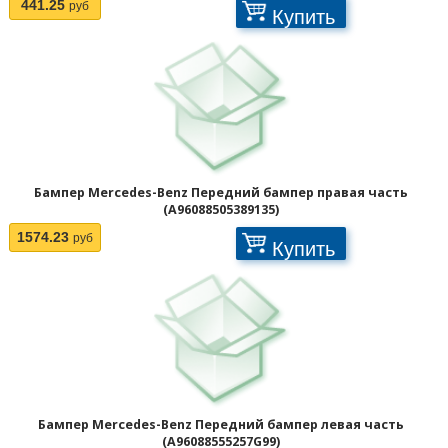
441.25
руб
Купить
Страницы:
Бампер Mercedes-Benz Передний бампер правая часть
(A96088505389135)
1574.23
руб
Купить
Бампер Mercedes-Benz Передний бампер левая часть
(A96088555257G99)