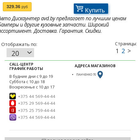
329.36
руб
Купить
Авто Дискаунтер avd.by предлагает по лучшим ценам
Бамперы и другие кузовные запчасти. Широкий
ассортимент. Доставка. Гарантия. Скидки.
CALL-ЦЕНТР
АДРЕСА МАГАЗИНОВ
ГРАФИК РАБОТЫ
ПАНЧЕНКО 70
В будние дни с 9 до 19
Суббота с 10 до 18
Воскресенье с 10 до 17
+375 44 569-44-44
+375 29 569-44-44
+375 25 759-44-44
+375 44 569-44-44