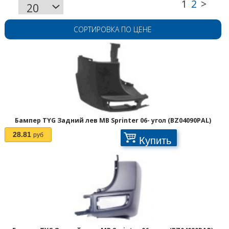
СОРТИРОВКА ПО ЦЕНЕ
Бампер TYG Задний лев MB Sprinter 06- угол (BZ04090PAL)
28.81
руб
Купить