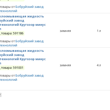
 товары от
Бобруйский завод
технологий
клоомывающая жидкость
руйский завод
технологий Кругозор минус
л
зимняя
1
л
 товара: 591186
 товары от
Бобруйский завод
технологий
клоомывающая жидкость
руйский завод
технологий Кругозор минус
л
зимняя
4
л
 товара: 591001
 товары от
Бобруйский завод
технологий