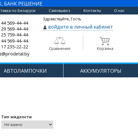
К, БАНК РЕШЕНИЕ
тавка по Беларуси
Самовывоз
Контакты
О нас
Здравствуйте, Гость
 44 569-44-44
войдите в личный кабинет
 29 569-44-44
 25 759-44-44
 44 569-44-44
 17 235-22-22
Сравнение
Корзина
z@prodetal.by
АВТОЛАМПОЧКИ
АККУМУЛЯТОРЫ
Тип жидкости