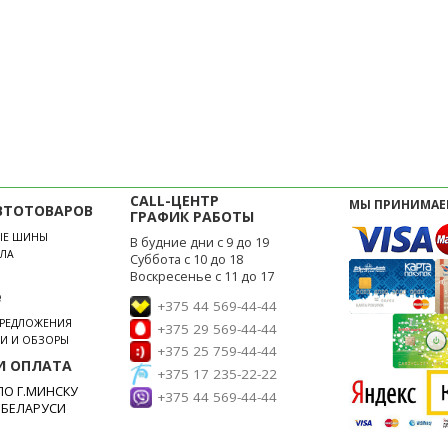
CALL-ЦЕНТР
МЫ ПРИНИМАЕ
ВТОТОВАРОВ
ГРАФИК РАБОТЫ
ЫЕ ШИНЫ
В будние дни с 9 до 19
ЛА
Суббота с 10 до 18
Воскресенье с 11 до 17
е
+375 44 569-44-44
ПРЕДЛОЖЕНИЯ
+375 29 569-44-44
ЬИ И ОБЗОРЫ
+375 25 759-44-44
И ОПЛАТА
+375 17 235-22-22
О Г.МИНСКУ
+375 44 569-44-44
 БЕЛАРУСИ