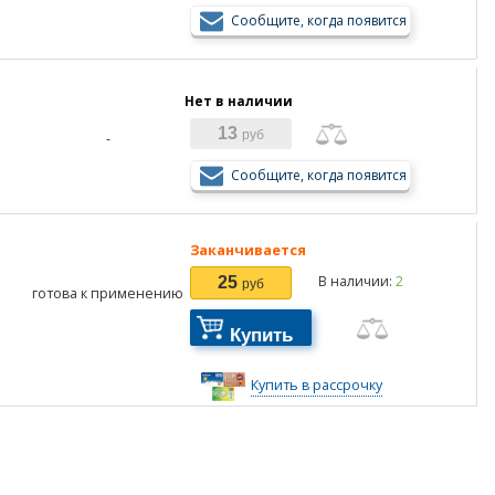
Сообщите, когда появится
Нет в наличии
13
руб
-
Сообщите, когда появится
Заканчивается
В наличии:
2
25
руб
готова к применению
Купить
Купить в рассрочку