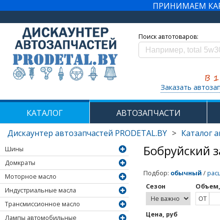
ПРИНИМАЕМ КАРТ
Поиск автотоваров:
Заказать автоза
КАТАЛОГ
АВТОЗАПЧАСТИ
Дискаунтер автозапчастей PRODETAL.BY
>
Каталог 
Бобруйский 
Шины
Домкраты
Подбор
:
обычный
/
рас
Моторное масло
Сезон
Объем,
Индустриальные масла
ОТ
Трансмиссионное масло
Цена, руб
Лампы автомобильные