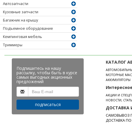
Автозапчасти
Кузовные запчасти
Багажник на крышу
Подъемное оборудование
Кемпинговая мебель
Триммеры
КАТАЛОГ А
Подпишитесь на нашу
АВТОМОБИЛЬН
рассылку, чтобы быть в курсе
МОТОРНЫЕ МАС
самых выгодных акционных
АККУМУЛЯТОРЫ
предложений
Интересно
АКЦИИ И СПЕЦ
НОВОСТИ, СТАТ
подписаться
ДОСТАВКА 
САМОВЫВОЗ П
ДОСТАВКА ПО