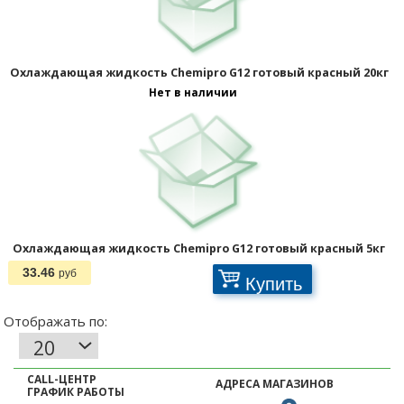
Охлаждающая жидкость Chemipro G12 готовый красный 20кг
Нет в наличии
Охлаждающая жидкость Chemipro G12 готовый красный 5кг
33.46
руб
Купить
CALL-ЦЕНТР
АДРЕСА МАГАЗИНОВ
ГРАФИК РАБОТЫ