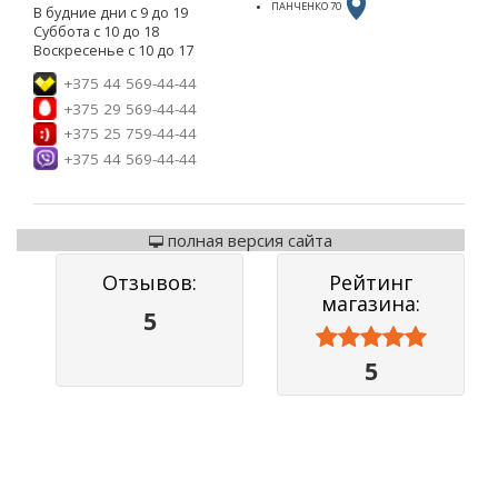
ПАНЧЕНКО 70
В будние дни с 9 до 19
Суббота с 10 до 18
Воскресенье с 10 до 17
+375 44 569-44-44
+375 29 569-44-44
+375 25 759-44-44
+375 44 569-44-44
полная версия сайта
Отзывов:
Рейтинг
магазина:
5



5