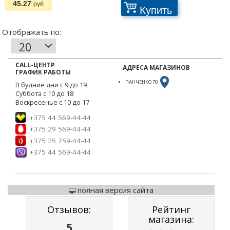
45.27
руб
Купить
CALL-ЦЕНТР
АДРЕСА МАГАЗИНОВ
ГРАФИК РАБОТЫ
ПАНЧЕНКО 70
В будние дни с 9 до 19
Суббота с 10 до 18
Воскресенье с 10 до 17
+375 44 569-44-44
+375 29 569-44-44
+375 25 759-44-44
+375 44 569-44-44
полная версия сайта
Отзывов:
Рейтинг
магазина:
5