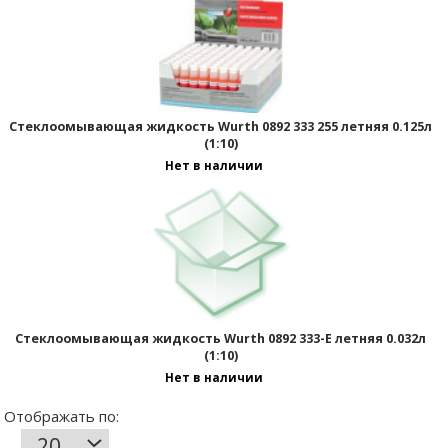
Отображать по:
Стеклоомывающая жидкость Wurth 0892 333 255 летняя 0.125л
(1:10)
Нет в наличии
Стеклоомывающая жидкость Wurth 0892 333-E летняя 0.032л
(1:10)
Нет в наличии