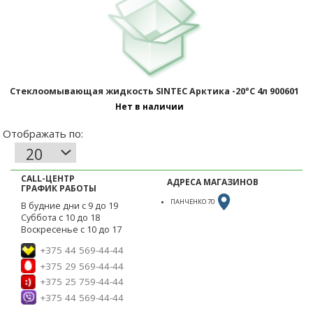
Отображать по:
Стеклоомывающая жидкость SINTEC Арктика -20°С 4л 900601
Нет в наличии
CALL-ЦЕНТР
АДРЕСА МАГАЗИНОВ
ГРАФИК РАБОТЫ
ПАНЧЕНКО 70
В будние дни с 9 до 19
Суббота с 10 до 18
Воскресенье с 10 до 17
+375 44 569-44-44
+375 29 569-44-44
+375 25 759-44-44
+375 44 569-44-44