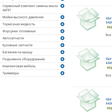
Сервисный комплект замены масла
АКПП
Мойки высокого давления
Щет
642
Тормозная жидкость
ко
Форсунки топливные
Все
Автозапчасти
Кузовные запчасти
Багажник на крышу
Щет
Подъемное оборудование
642
Кемпинговая мебель
ко
Триммеры
Все
Щет
642
ко