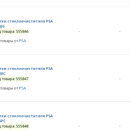
ки стеклоочистителя PSA
6JG
-
-
д товара: 555846
 товары от
PSA
ки стеклоочистителя PSA
6KC
-
-
д товара: 555847
 товары от
PSA
ки стеклоочистителя PSA
6PC
-
-
д товара: 555848