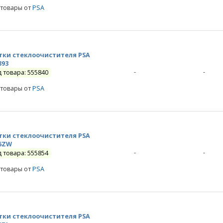
 товары от
PSA
ки стеклоочистителя PSA
393
-
-
д товара: 555840
 товары от
PSA
ки стеклоочистителя PSA
6ZW
-
-
д товара: 555854
 товары от
PSA
ки стеклоочистителя PSA