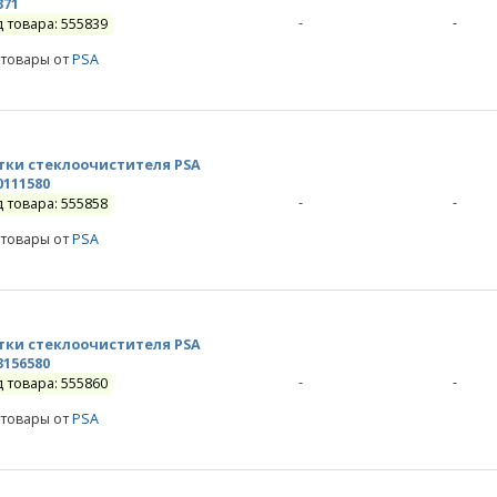
371
-
-
д товара: 555839
 товары от
PSA
ки стеклоочистителя PSA
0111580
-
-
д товара: 555858
 товары от
PSA
ки стеклоочистителя PSA
3156580
-
-
д товара: 555860
 товары от
PSA