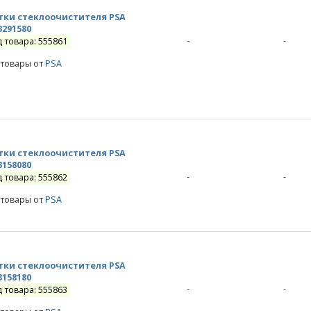
ки стеклоочистителя PSA
3291580
-
-
д товара: 555861
 товары от
PSA
ки стеклоочистителя PSA
3158080
-
-
д товара: 555862
 товары от
PSA
ки стеклоочистителя PSA
3158180
-
-
д товара: 555863