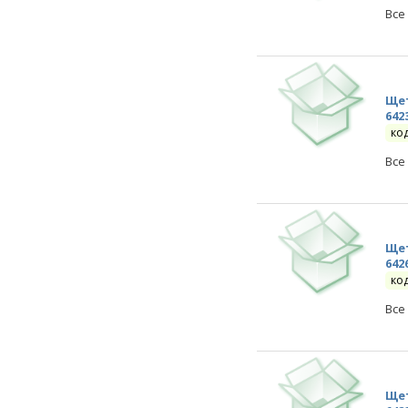
Все
Щет
642
ко
Все
Щет
642
ко
Все
Щет