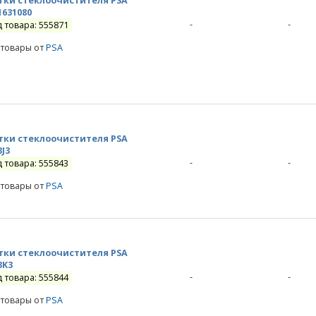
ки стеклоочистителя PSA
1631080
-
-
д товара: 555871
 товары от
PSA
ки стеклоочистителя PSA
3J3
-
-
д товара: 555843
 товары от
PSA
ки стеклоочистителя PSA
3K3
-
-
д товара: 555844
 товары от
PSA