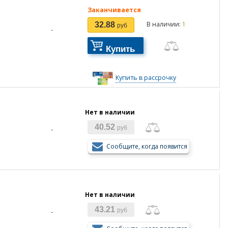
Заканчивается
В наличии:
1
32.88
руб
-
Купить
Купить в рассрочку
Нет в наличии
40.52
руб
-
Сообщите, когда появится
Нет в наличии
43.21
руб
-