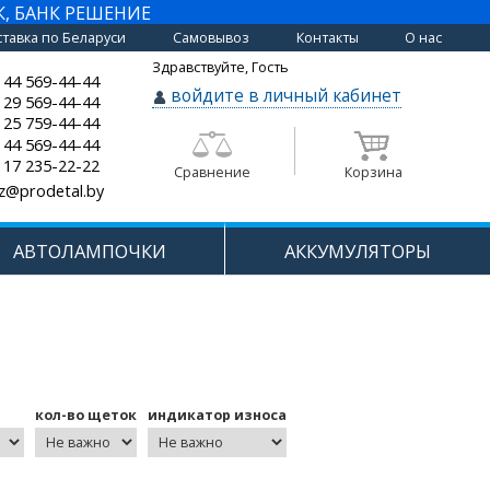
К, БАНК РЕШЕНИЕ
тавка по Беларуси
Самовывоз
Контакты
О нас
Здравствуйте, Гость
 44 569-44-44
войдите в личный кабинет
 29 569-44-44
 25 759-44-44
 44 569-44-44
 17 235-22-22
Сравнение
Корзина
z@prodetal.by
АВТОЛАМПОЧКИ
АККУМУЛЯТОРЫ
кол-во щеток
индикатор износа