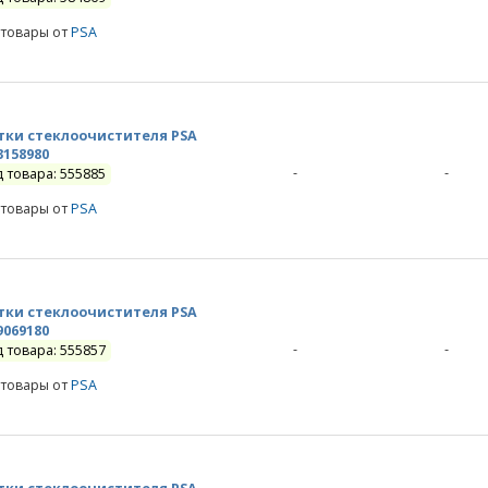
 товары от
PSA
ки стеклоочистителя PSA
3158980
-
-
д товара: 555885
 товары от
PSA
ки стеклоочистителя PSA
9069180
-
-
д товара: 555857
 товары от
PSA