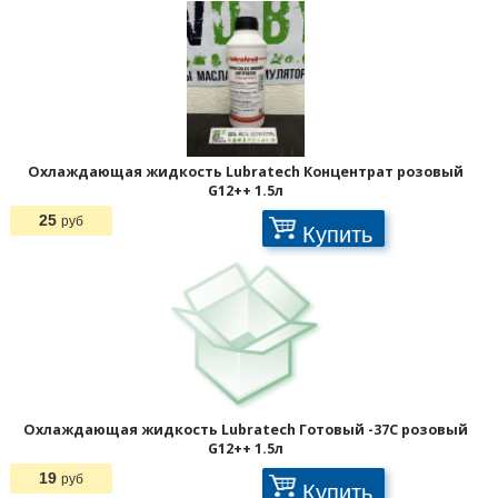
Отображать по:
Охлаждающая жидкость Lubratech Концентрат розовый
G12++ 1.5л
25
руб
Купить
Охлаждающая жидкость Lubratech Готовый -37С розовый
G12++ 1.5л
19
руб
Купить