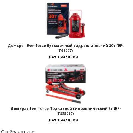
Отображать по:
Домкрат Everforce Бутылочный гидравлический 30т (EF-
T93007)
Нет в наличии
Домкрат Everforce Подкатной гидравлический 3т (EF-
T825010)
Нет в наличии