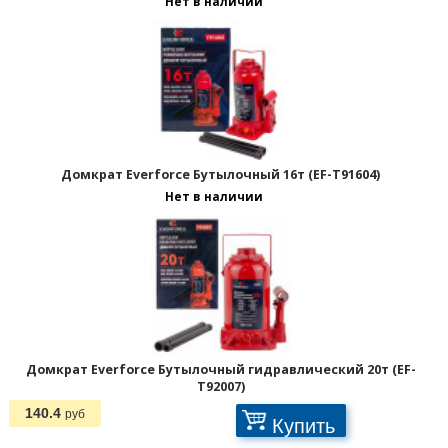
Нет в наличии
Домкрат Everforce Бутылочный 16т (EF-T91604)
Нет в наличии
Домкрат Everforce Бутылочный гидравлический 20т (EF-
T92007)
140.4
руб
Купить