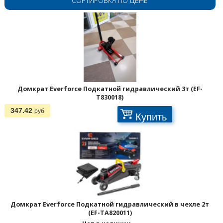
СОРТИРОВКА ПО ЦЕНЕ
Домкрат Everforce Подкатной гидравлический 3т (EF-
T830018)
347.42
руб
Купить
Домкрат Everforce Подкатной гидравлический в чехле 2т
(EF-TA820011)