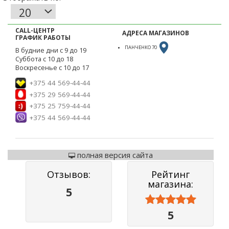
CALL-ЦЕНТР
АДРЕСА МАГАЗИНОВ
ГРАФИК РАБОТЫ
ПАНЧЕНКО 70
В будние дни с 9 до 19
Суббота с 10 до 18
Воскресенье с 10 до 17
+375 44 569-44-44
+375 29 569-44-44
+375 25 759-44-44
+375 44 569-44-44
полная версия сайта
Отзывов:
Рейтинг
магазина:
5



5