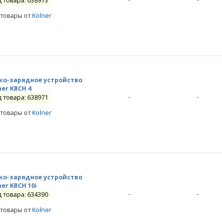
д товара: 638973
 товары от
Kolner
ко-зарядное устройство
ner KBCН 4
-
-
д товара: 638971
 товары от
Kolner
ко-зарядное устройство
ner KBCH 10i
-
-
д товара: 634390
 товары от
Kolner