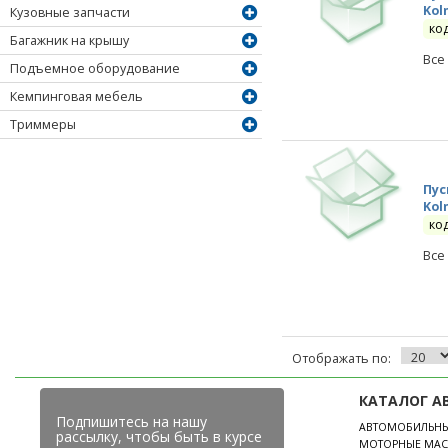
Kol
Кузовные запчасти
ко
Багажник на крышу
Все
Подъемное оборудование
Кемпинговая мебель
Триммеры
Пус
Kol
ко
Все
Отображать по:
КАТАЛОГ А
Подпишитесь на нашу
АВТОМОБИЛЬН
рассылку, чтобы быть в курсе
МОТОРНЫЕ МАС