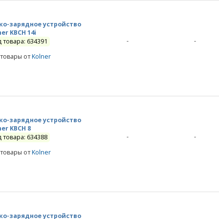
ко-зарядное устройство
ner KBCH 14i
-
-
д товара: 634391
 товары от
Kolner
ко-зарядное устройство
ner KBCH 8
-
-
д товара: 634388
 товары от
Kolner
ко-зарядное устройство