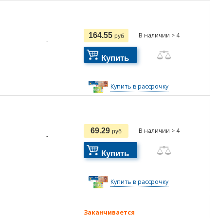
164.55
В наличии > 4
руб
-
Купить
Купить в рассрочку
69.29
В наличии > 4
руб
-
Купить
Купить в рассрочку
Заканчивается