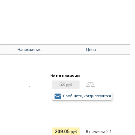
Напряжение
Цена
Нет в наличии
53
руб
-
Сообщите, когда появится
209.05
В наличии > 4
руб
-