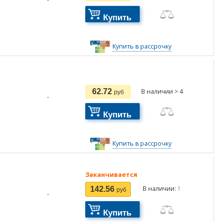
Купить
Купить в рассрочку
62.72
В наличии > 4
руб
-
Купить
Купить в рассрочку
Заканчивается
В наличии:
1
142.56
руб
-
Купить