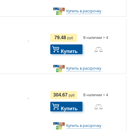
Купить в рассрочку
79.48
В наличии > 4
руб
-
Купить
Купить в рассрочку
304.67
В наличии > 4
руб
-
Купить
Купить в рассрочку