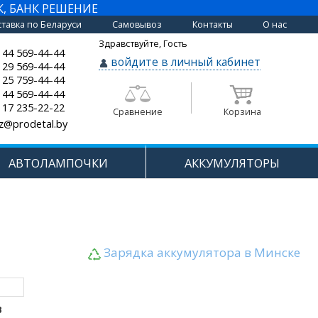
К, БАНК РЕШЕНИЕ
тавка по Беларуси
Самовывоз
Контакты
О нас
Здравствуйте, Гость
 44 569-44-44
войдите в личный кабинет
 29 569-44-44
 25 759-44-44
 44 569-44-44
 17 235-22-22
Сравнение
Корзина
z@prodetal.by
АВТОЛАМПОЧКИ
АККУМУЛЯТОРЫ
Зарядка аккумулятора в Минске
В