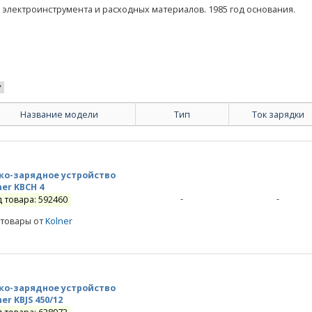
электроинструмента и расходных материалов. 1985 год основания.
Название модели
Тип
Ток зарядки
ко-зарядное устройство
ner KBCH 4
-
-
д товара: 592460
 товары от
Kolner
ко-зарядное устройство
ner KBJS 450/12
-
-