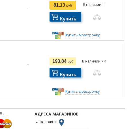
В наличии:
1
81.13
руб
-
Купить
Купить в рассрочку
193.84
В наличии > 4
руб
-
Купить
Купить в рассрочку
М:
АДРЕСА МАГАЗИНОВ
КОРОЛЯ 88