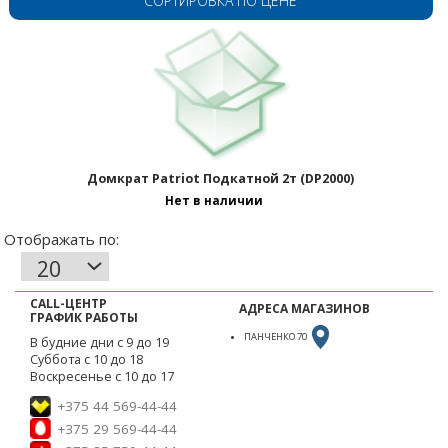
СОРТИРОВКА ПО ЦЕНЕ
Отображать по:
Домкрат Patriot Подкатной 2т (DP2000)
Нет в наличии
CALL-ЦЕНТР
АДРЕСА МАГАЗИНОВ
ГРАФИК РАБОТЫ
ПАНЧЕНКО 70
В будние дни с 9 до 19
Суббота с 10 до 18
Воскресенье с 10 до 17
+375 44 569-44-44
+375 29 569-44-44