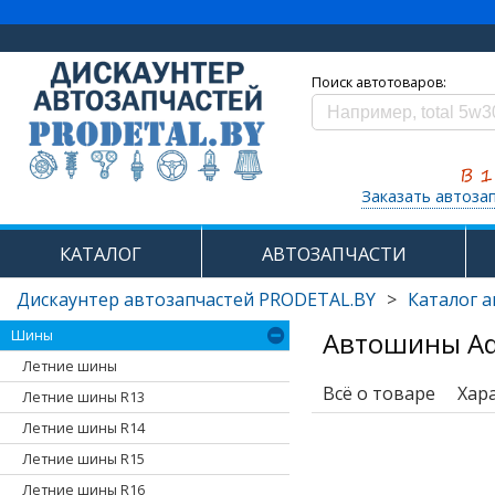
Поиск автотоваров:
Заказать автоза
КАТАЛОГ
АВТОЗАПЧАСТИ
Дискаунтер автозапчастей PRODETAL.BY
>
Каталог 
Автошины Adv
Шины
Летние шины
Всё о товаре
Хар
Летние шины R13
Летние шины R14
Летние шины R15
Летние шины R16