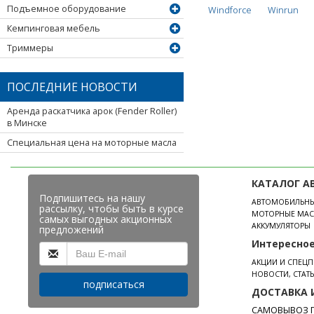
Подъемное оборудование
Windforce
Winrun
Кемпинговая мебель
Триммеры
ПОСЛЕДНИЕ НОВОСТИ
Аренда раскатчика арок (Fender Roller)
в Минске
Специальная цена на моторные масла
КАТАЛОГ А
Подпишитесь на нашу
АВТОМОБИЛЬН
рассылку, чтобы быть в курсе
МОТОРНЫЕ МАС
самых выгодных акционных
АККУМУЛЯТОРЫ
предложений
Интересно
АКЦИИ И СПЕЦ
НОВОСТИ, СТАТ
подписаться
ДОСТАВКА 
САМОВЫВОЗ П