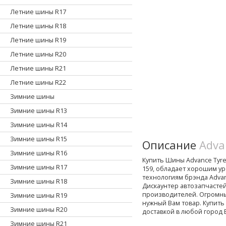
Летние шины R17
Летние шины R18
Летние шины R19
Летние шины R20
Летние шины R21
Летние шины R22
Зимние шины
Зимние шины R13
Зимние шины R14
Зимние шины R15
Описание
Adva
Зимние шины R16
Купить Шины Advance Tyre 
Зимние шины R17
159, обладает хорошим у
технологиям брэнда Advanc
Зимние шины R18
Дискаунтер автозапчасте
производителей. Огромны
Зимние шины R19
нужный Вам товар. Купить 
Зимние шины R20
доставкой в любой город 
Зимние шины R21