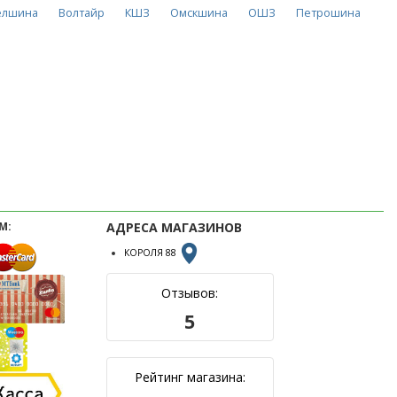
елшина
Волтайр
КШЗ
Омскшина
ОШЗ
Петрошина
М:
АДРЕСА МАГАЗИНОВ
КОРОЛЯ 88
Отзывов:
5
Рейтинг магазина: