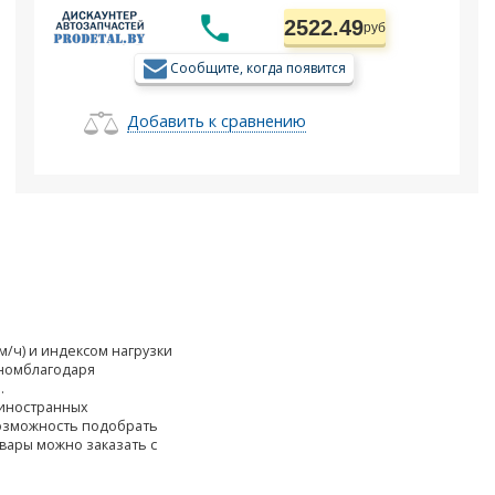
2522.49
руб
Сообщите, когда появится
Добавить к сравнению
км/ч) и индексом нагрузки
тномблагодаря
.
 иностранных
возможность подобрать
овары можно заказать с