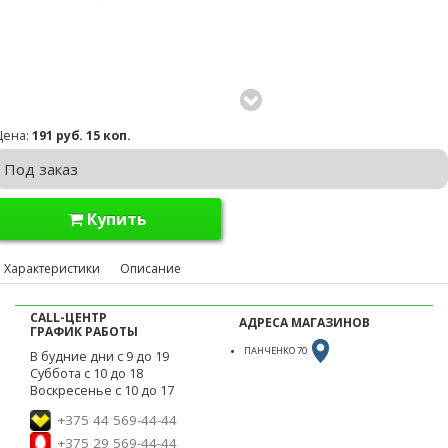
Цена:
191 руб. 15 коп.
Под заказ
Купить
Характеристики
Описание
CALL-ЦЕНТР
АДРЕСА МАГАЗИНОВ
ГРАФИК РАБОТЫ
ПАНЧЕНКО 70
В будние дни с 9 до 19
Суббота с 10 до 18
Воскресенье с 10 до 17
+375 44 569-44-44
+375 29 569-44-44