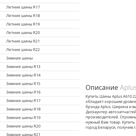
Летние шины R17
Летние шины R18
Летние шины R19
Летние шины R20
Летние шины R21
Летние шины R22
Зимние шины
Зимние шины R13
Зимние шины R14
Зимние шины R15
Описание
Aplu
Зимние шины R16
Купить Шины Aplus A610 225
Зимние шины R17
обладает хорошим уровн
брэнда Aplus. Ширина и вы
Зимние шины R18
Дискаунтер автозапчасте
производителей. Огромны
Зимние шины R19
нужный Вам товар. Купить
Зимние шины R20
город Беларуси, получив 
Зимние шины R21