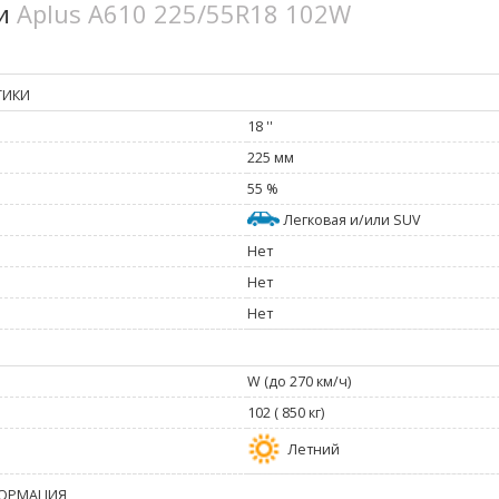
ки
Aplus A610 225/55R18 102W
ТИКИ
18 ''
225 мм
55 %
Легковая и/или SUV
Нет
Нет
Нет
W (до 270 км/ч)
102 ( 850 кг)
Летний
ОРМАЦИЯ