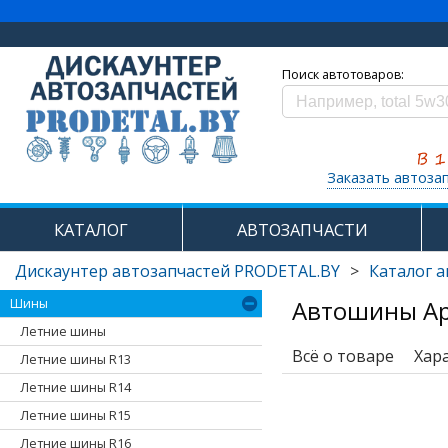
Поиск автотоваров:
Заказать автоза
КАТАЛОГ
АВТОЗАПЧАСТИ
Дискаунтер автозапчастей PRODETAL.BY
>
Каталог 
Автошины Ap
Шины
Летние шины
Всё о товаре
Хар
Летние шины R13
Летние шины R14
Летние шины R15
Летние шины R16