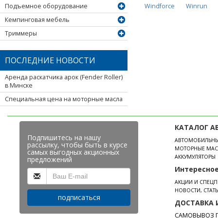
Windforce
Winrun
Подъемное оборудование
Кемпинговая мебель
Триммеры
ПОСЛЕДНИЕ НОВОСТИ
Аренда раскатчика арок (Fender Roller)
в Минске
Специальная цена на моторные масла
КАТАЛОГ А
Подпишитесь на нашу
АВТОМОБИЛЬН
рассылку, чтобы быть в курсе
МОТОРНЫЕ МАС
самых выгодных акционных
АККУМУЛЯТОРЫ
предложений
Интересно
АКЦИИ И СПЕЦ
НОВОСТИ, СТАТ
подписаться
ДОСТАВКА 
САМОВЫВОЗ П