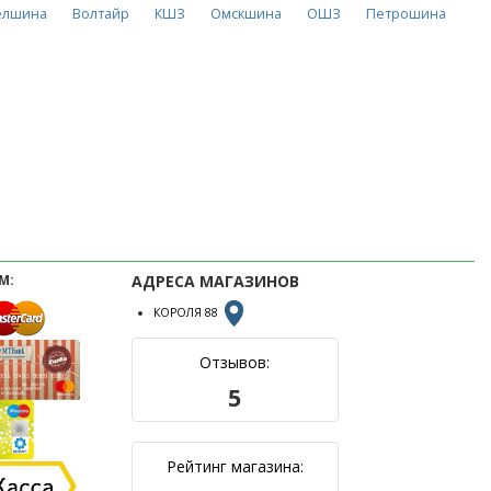
елшина
Волтайр
КШЗ
Омскшина
ОШЗ
Петрошина
М:
АДРЕСА МАГАЗИНОВ
КОРОЛЯ 88
Отзывов:
5
Рейтинг магазина: