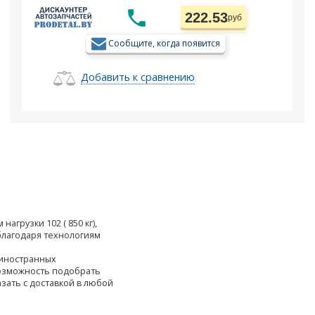
222.53
руб
Сообщите, когда появится
Добавить к сравнению
агрузки 102 ( 850 кг),
лагодаря технологиям
 иностранных
возможность подобрать
азать с доставкой в любой