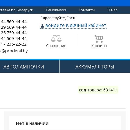
тавка по Беларуси
Самовывоз
Контакты
О нас
Здравствуйте, Гость
 44 569-44-44
войдите в личный кабинет
 29 569-44-44
 25 759-44-44
 44 569-44-44
 17 235-22-22
Сравнение
Корзина
z@prodetal.by
АВТОЛАМПОЧКИ
АККУМУЛЯТОРЫ
код товара: 631411
Нет в наличии