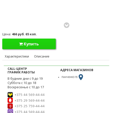
Цена:
466 руб. 65 коп.
Купить
Характеристики
Описание
CALL-ЦЕНТР
АДРЕСА МАГАЗИНОВ
ГРАФИК РАБОТЫ
ПАНЧЕНКО 70
В будние дни с 9 до 19
Суббота с 10 до 18
Воскресенье с 10 до 17
+375 44 569-44-44
+375 29 569-44-44
+375 25 759-44-44
+375 44 569-44-44