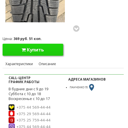
Цена:
369 руб. 51 коп.
Купить
Характеристики
Описание
CALL-ЦЕНТР
АДРЕСА МАГАЗИНОВ
ГРАФИК РАБОТЫ
ПАНЧЕНКО 70
В будние дни с 9 до 19
Суббота с 10 до 18
Воскресенье с 10 до 17
+375 44 569-44-44
+375 29 569-44-44
+375 25 759-44-44
+375 44 569-44-44