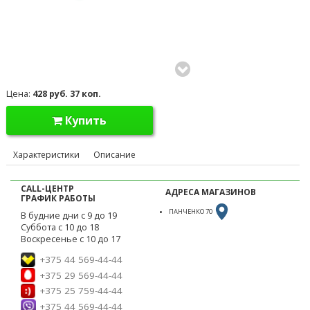
Цена:
428 руб. 37 коп.
Купить
Характеристики
Описание
CALL-ЦЕНТР
АДРЕСА МАГАЗИНОВ
ГРАФИК РАБОТЫ
ПАНЧЕНКО 70
В будние дни с 9 до 19
Суббота с 10 до 18
Воскресенье с 10 до 17
+375 44 569-44-44
+375 29 569-44-44
+375 25 759-44-44
+375 44 569-44-44