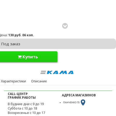
Цена:
130 руб. 06 коп.
Под заказ
Купить
Характеристики
Описание
CALL-ЦЕНТР
АДРЕСА МАГАЗИНОВ
ГРАФИК РАБОТЫ
ПАНЧЕНКО 70
В будние дни с 9 до 19
Суббота с 10 до 18
Воскресенье с 10 до 17