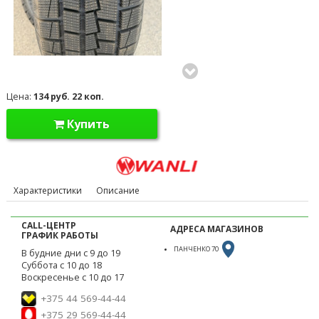
Цена:
134 руб. 22 коп.
Купить
Характеристики
Описание
CALL-ЦЕНТР
АДРЕСА МАГАЗИНОВ
ГРАФИК РАБОТЫ
ПАНЧЕНКО 70
В будние дни с 9 до 19
Суббота с 10 до 18
Воскресенье с 10 до 17
+375 44 569-44-44
+375 29 569-44-44